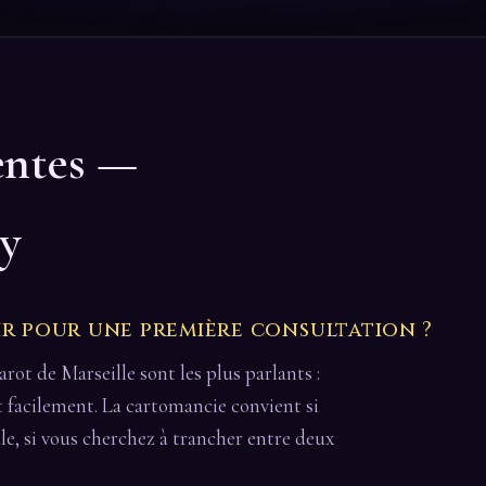
entes —
y
ir pour une première consultation ?
arot de Marseille sont les plus parlants :
it facilement. La cartomancie convient si
le, si vous cherchez à trancher entre deux