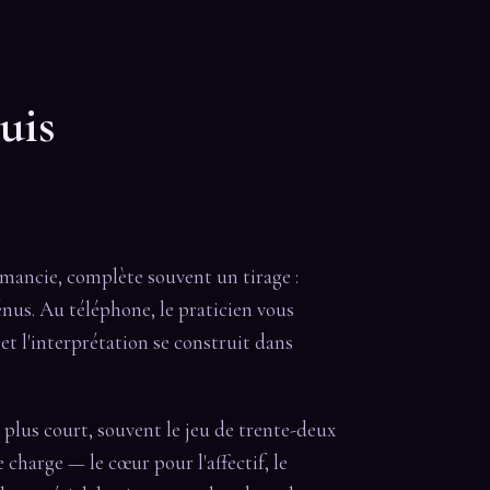
uis
omancie, complète souvent un tirage :
énus. Au téléphone, le praticien vous
et l'interprétation se construit dans
u plus court, souvent le jeu de trente-deux
 charge — le cœur pour l'affectif, le