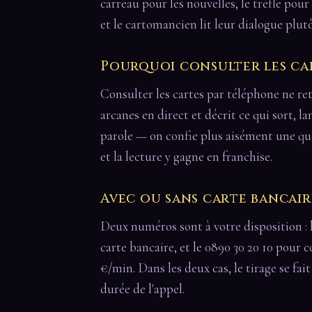
carreau pour les nouvelles, le trèfle pour
et le cartomancien lit leur dialogue plutô
Pourquoi consulter les ca
Consulter les cartes par téléphone ne retir
arcanes en direct et décrit ce qui sort, 
parole — on confie plus aisément une ques
et la lecture y gagne en franchise.
Avec ou sans carte bancair
Deux numéros sont à votre disposition : 
carte bancaire, et le 0890 30 20 10 pour c
€/min. Dans les deux cas, le tirage se fai
durée de l'appel.