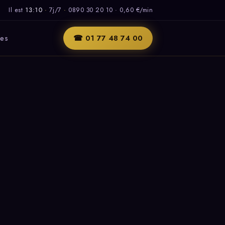
Il est
13:10
·
7j/7
·
0890 30 20 10 · 0,60 €/min
les
☎ 01 77 48 74 00