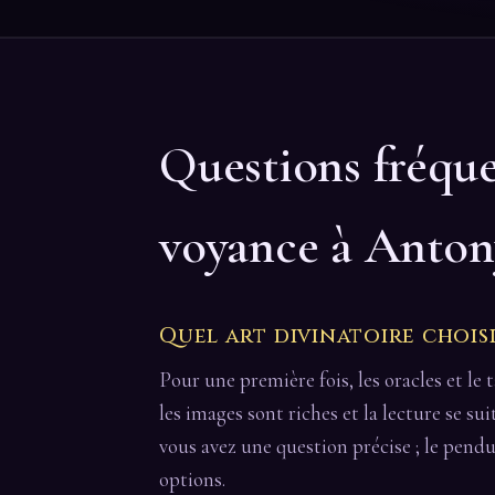
Questions fréqu
voyance à Anton
Quel art divinatoire chois
Pour une première fois, les oracles et le t
les images sont riches et la lecture se su
vous avez une question précise ; le pendu
options.