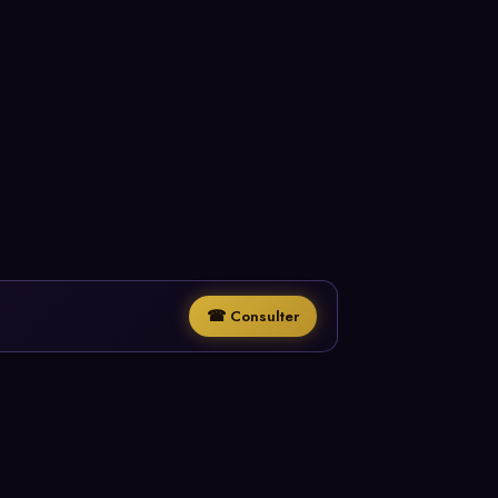
☎ Consulter