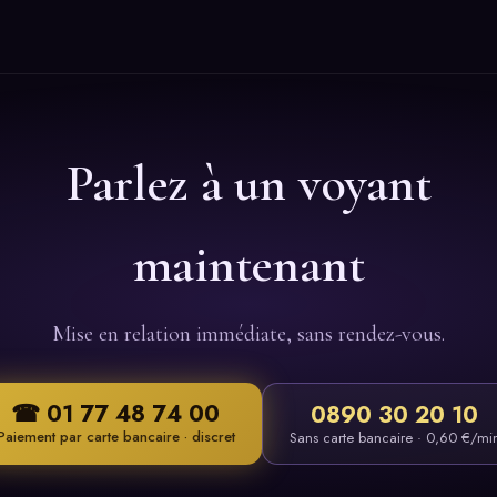
Parlez à un voyant
maintenant
Mise en relation immédiate, sans rendez-vous.
☎ 01 77 48 74 00
0890 30 20 10
Paiement par carte bancaire · discret
Sans carte bancaire · 0,60 €/mi