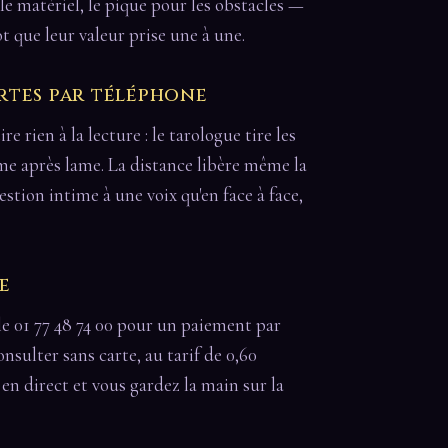
 le matériel, le pique pour les obstacles —
t que leur valeur prise une à une.
rtes par téléphone
e rien à la lecture : le tarologue tire les
lame après lame. La distance libère même la
tion intime à une voix qu'en face à face,
e
le 01 77 48 74 00 pour un paiement par
onsulter sans carte, au tarif de 0,60
t en direct et vous gardez la main sur la