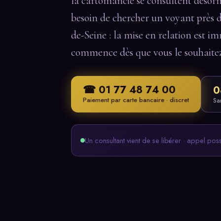
la cartomancie se consultent désorm
besoin de chercher un voyant près 
de-Seine : la mise en relation est im
commence dès que vous le souhaite
☎ 01 77 48 74 00
0
Paiement par carte bancaire · discret
Sa
Un consultant vient de se libérer · appel pos