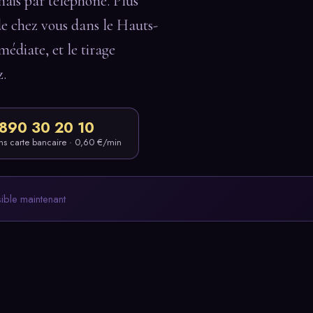
ais par téléphone. Plus
de chez vous dans le Hauts-
médiate, et le tirage
z.
890 30 20 10
ns carte bancaire · 0,60 €/min
sible maintenant