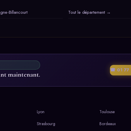
gne-Billancourt
Tout le département →
☎ 01 77 
ant maintenant.
Lyon
Toulouse
Strasbourg
Bordeaux