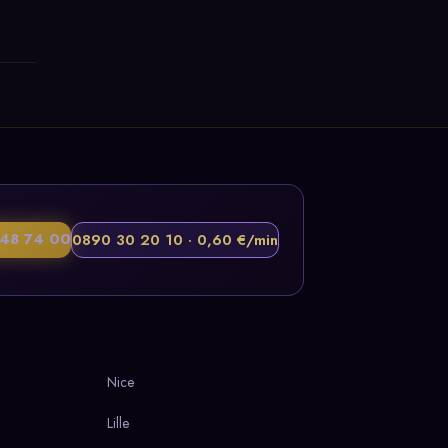
48 74 00
0890 30 20 10 · 0,60 €/min
Nice
Lille