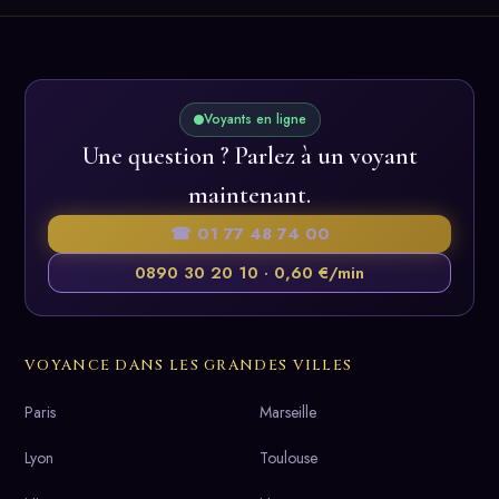
Voyants en ligne
Une question ? Parlez à un voyant
maintenant.
☎ 01 77 48 74 00
0890 30 20 10 · 0,60 €/min
VOYANCE DANS LES GRANDES VILLES
Paris
Marseille
Lyon
Toulouse