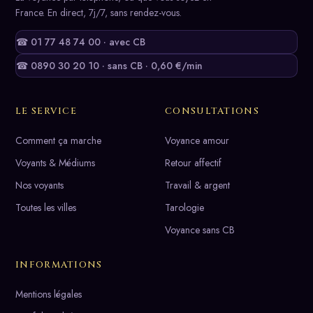
France. En direct, 7j/7, sans rendez-vous.
☎ 01 77 48 74 00 · avec CB
☎ 0890 30 20 10 · sans CB · 0,60 €/min
LE SERVICE
CONSULTATIONS
Comment ça marche
Voyance amour
Voyants & Médiums
Retour affectif
Nos voyants
Travail & argent
Toutes les villes
Tarologie
Voyance sans CB
INFORMATIONS
Mentions légales