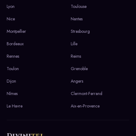
Lyon
Toulouse
Nice
Nantes
Montpellier
Strasbourg
Bordeaux
Lille
Rennes
Reims
Toulon
Grenoble
Dijon
Angers
Nîmes
Clermont-Ferrand
Le Havre
Aix-en-Provence