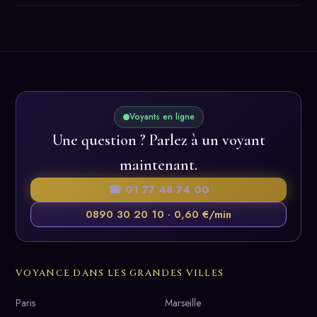
Voyants en ligne
Une question ? Parlez à un voyant
maintenant.
☎ 01 77 48 74 00
0890 30 20 10 · 0,60 €/min
VOYANCE DANS LES GRANDES VILLES
Paris
Marseille