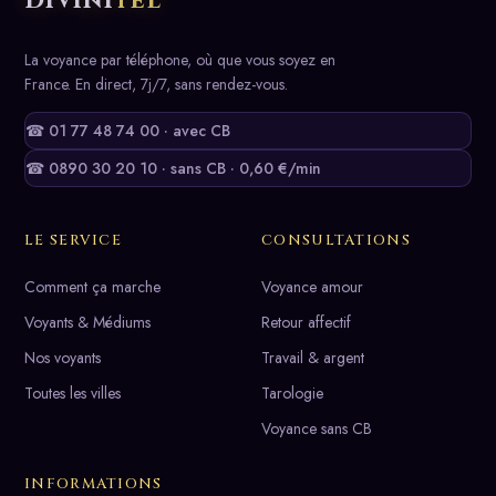
Divini
tel
La voyance par téléphone, où que vous soyez en
France. En direct, 7j/7, sans rendez-vous.
☎ 01 77 48 74 00 · avec CB
☎ 0890 30 20 10 · sans CB · 0,60 €/min
LE SERVICE
CONSULTATIONS
Comment ça marche
Voyance amour
Voyants & Médiums
Retour affectif
Nos voyants
Travail & argent
Toutes les villes
Tarologie
Voyance sans CB
INFORMATIONS