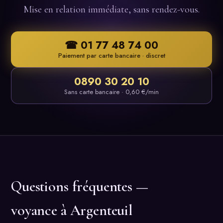
Mise en relation immédiate, sans rendez-vous.
☎ 01 77 48 74 00
Paiement par carte bancaire · discret
0890 30 20 10
Sans carte bancaire · 0,60 €/min
Questions fréquentes —
voyance à Argenteuil