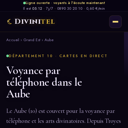
Ligne ouverte · voyants à l'écoute maintenant
Il est
05:12
·
7j/7
·
0890 30 20 10 · 0,60 €/min
Divini
tel
Accueil
›
Grand Est
› Aube
DÉPARTEMENT 10 · CARTES EN DIRECT
Voyance par
téléphone dans le
Aube
Le Aube (10) est couvert pour la voyance par
téléphone et les arts divinatoires. Depuis Troyes