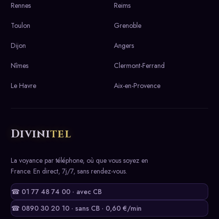
Rennes
Reims
Toulon
Grenoble
Dijon
Angers
Nîmes
Clermont-Ferrand
Le Havre
Aix-en-Provence
Divini
tel
La voyance par téléphone, où que vous soyez en
France. En direct, 7j/7, sans rendez-vous.
☎ 01 77 48 74 00 · avec CB
☎ 0890 30 20 10 · sans CB · 0,60 €/min