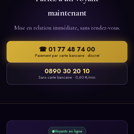
maintenant
Mise en relation immédiate, sans rendez-vous.
☎ 01 77 48 74 00
Paiement par carte bancaire · discret
0890 30 20 10
Sans carte bancaire · 0,60 €/min
Voyants en ligne