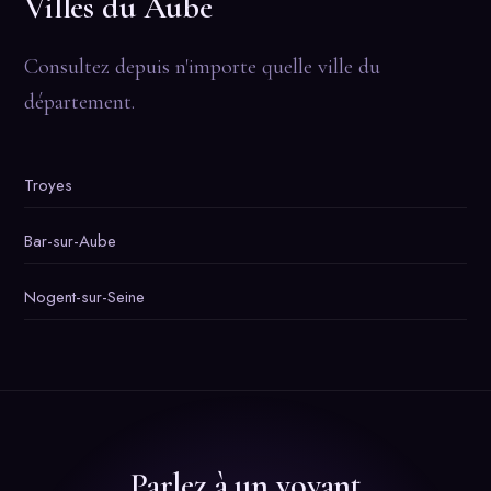
Villes du Aube
Consultez depuis n'importe quelle ville du
département.
Troyes
Bar-sur-Aube
Nogent-sur-Seine
Parlez à un voyant