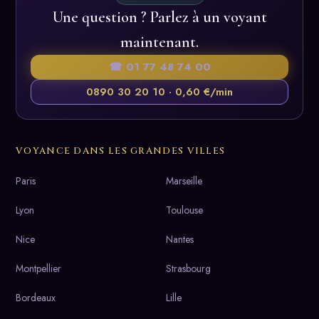
Une question ? Parlez à un voyant
maintenant.
☎ 01 77 48 74 00
0890 30 20 10 · 0,60 €/min
VOYANCE DANS LES GRANDES VILLES
Paris
Marseille
Lyon
Toulouse
Nice
Nantes
Montpellier
Strasbourg
Bordeaux
Lille