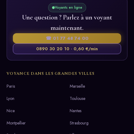
Voyants en ligne
Une question ? Parlez à un voyant
maintenant.
☎ 01 77 48 74 00
0890 30 20 10 · 0,60 €/min
VOYANCE DANS LES GRANDES VILLES
Paris
Marseille
Lyon
Toulouse
Nice
Nantes
Montpellier
Strasbourg