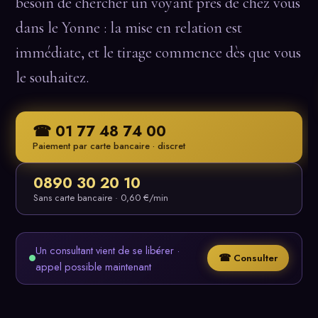
besoin de chercher un voyant près de chez vous
dans le Yonne : la mise en relation est
immédiate, et le tirage commence dès que vous
le souhaitez.
☎ 01 77 48 74 00
Paiement par carte bancaire · discret
0890 30 20 10
Sans carte bancaire · 0,60 €/min
Un consultant vient de se libérer ·
☎ Consulter
appel possible maintenant