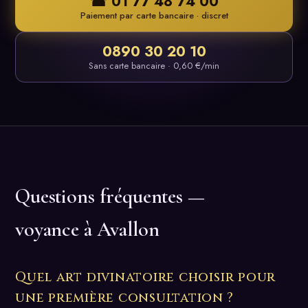
☎ 01 77 48 74 00
Paiement par carte bancaire · discret
0890 30 20 10
Sans carte bancaire · 0,60 €/min
Questions fréquentes —
voyance à Avallon
Quel art divinatoire choisir pour
une première consultation ?