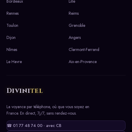
Bordeaux
Lille
Rennes
Reims
Toulon
Grenoble
Dijon
Angers
Nîmes
Clermont-Ferrand
Le Havre
Aix-en-Provence
Divini
tel
La voyance par téléphone, où que vous soyez en
France. En direct, 7j/7, sans rendez-vous.
☎ 01 77 48 74 00 · avec CB