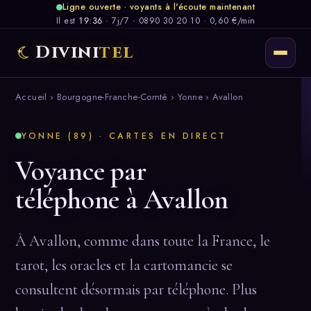
Ligne ouverte · voyants à l'écoute maintenant
Il est
19:36
·
7j/7
·
0890 30 20 10 · 0,60 €/min
Divini
tel
Accueil
›
Bourgogne-Franche-Comté
›
Yonne
› Avallon
YONNE (89) · CARTES EN DIRECT
Voyance par
téléphone à Avallon
À Avallon, comme dans toute la France, le
tarot, les oracles et la cartomancie se
consultent désormais par téléphone. Plus