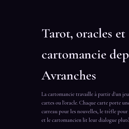
Tarot, oracles et
cartomancie dep
Avranches
La cartomancie travaille à partir d'un je
cartes ou l'oracle. Chaque carte porte une
carreau pour les nouvelles, le trèfle pour
et le cartomancien lit leur dialogue plutô