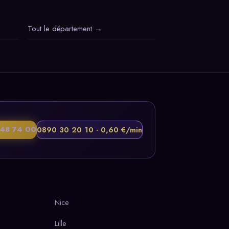
Tout le département →
48 74 00
0890 30 20 10 · 0,60 €/min
Nice
Lille