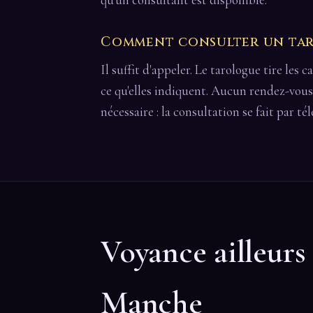
Comment consulter un taro
Il suffit d'appeler. Le tarologue tire les 
ce qu'elles indiquent. Aucun rendez-vou
nécessaire : la consultation se fait par té
Voyance ailleurs
Manche