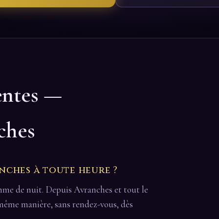
entes —
ches
nches à toute heure ?
omme de nuit. Depuis Avranches et tout le
a même manière, sans rendez-vous, dès