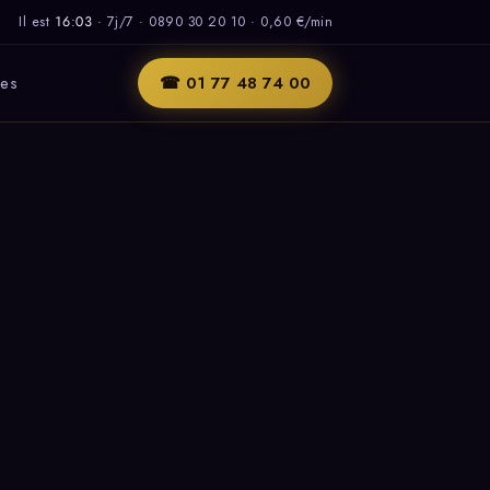
Il est
16:03
·
7j/7
·
0890 30 20 10 · 0,60 €/min
les
☎ 01 77 48 74 00