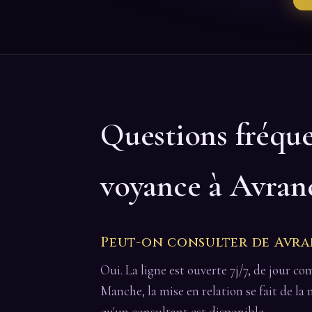
Questions fréqu
voyance à Avran
Peut-on consulter de Avra
Oui. La ligne est ouverte 7j/7, de jour c
Manche, la mise en relation se fait de l
qu'un consultant est disponible.