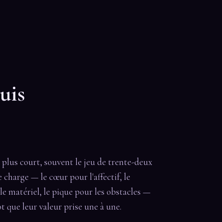
uis
u plus court, souvent le jeu de trente-deux
 charge — le cœur pour l'affectif, le
 le matériel, le pique pour les obstacles —
t que leur valeur prise une à une.