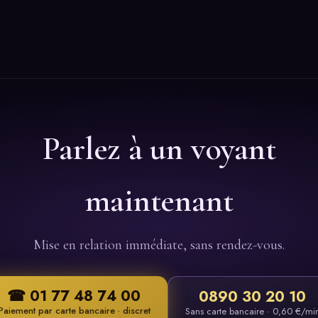
Parlez à un voyant
maintenant
Mise en relation immédiate, sans rendez-vous.
☎ 01 77 48 74 00
0890 30 20 10
Paiement par carte bancaire · discret
Sans carte bancaire · 0,60 €/mi