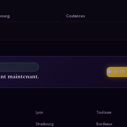
bourg
Coutances
☎ 01 77 
ant maintenant.
Lyon
Toulouse
Strasbourg
Bordeaux