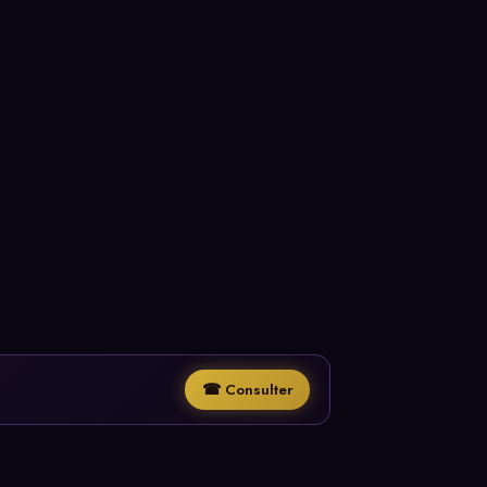
☎ Consulter