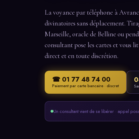
La voyance par téléphone à Avranch
divinatoires sans déplacement. Tirag
Marseille, oracle de Belline ou pen
consultant pose les cartes et vous lit
direct et en toute discrétion.
☎ 01 77 48 74 00
0
Paiement par carte bancaire · discret
Sa
Un consultant vient de se libérer · appel pos