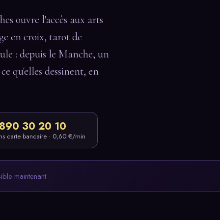
es ouvre l'accès aux arts
e en croix, tarot de
dule : depuis le Manche, un
 ce qu'elles dessinent, en
890 30 20 10
ns carte bancaire · 0,60 €/min
sible maintenant