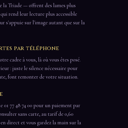
de la Triade — offrent des lames plus
e qui rend leur lecture plus accessible
ur s'appuie sur l'image autant que sur la
rtes par téléphone
tre cadre à vous, là où vous êtes posé.
ieur : juste le silence nécessaire pour
ute, font remonter de votre situation.
e
le 01 77 48 74 00 pour un paiement par
onsulter sans carte, au tarif de 0,60
t en direct et vous gardez la main sur la