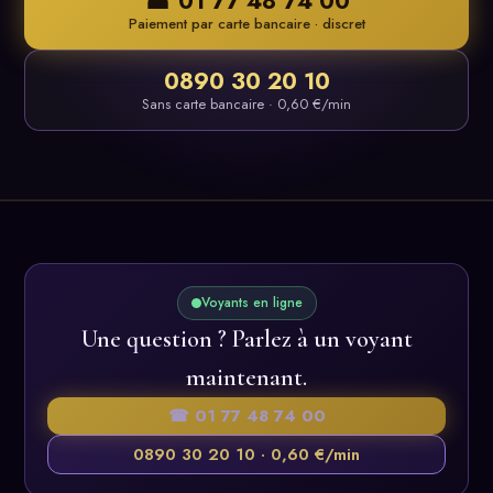
☎ 01 77 48 74 00
Paiement par carte bancaire · discret
0890 30 20 10
Sans carte bancaire · 0,60 €/min
Voyants en ligne
Une question ? Parlez à un voyant
maintenant.
☎ 01 77 48 74 00
0890 30 20 10 · 0,60 €/min