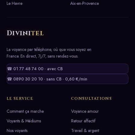
Le Havre
Aix-en-Provence
Divini
tel
La voyance par téléphone, où que vous soyez en
France. En direct, 7j/7, sans rendez-vous.
☎ 01 77 48 74 00 · avec CB
☎ 0890 30 20 10 · sans CB · 0,60 €/min
LE SERVICE
CONSULTATIONS
Comment ça marche
Voyance amour
Voyants & Médiums
Retour affectif
Nos voyants
Travail & argent