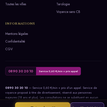
Toutes les villes
Tarologie
Voyance sans CB
INFORMATIONS
Mentions légales
Confidentialité
CGV
0890 30 20 10
Service 0,60 €/min + prix appel
0890 30 20 10
— Service 0,60 €/min + prix d'un appel. Service de
voyance proposé à titre de divertissement, réservé aux personnes
majeures (18 ans et plus). Les consultations ne se substituent en aucun
cas à un avis médical, juridique, psychologique ou financier. © Divinitel