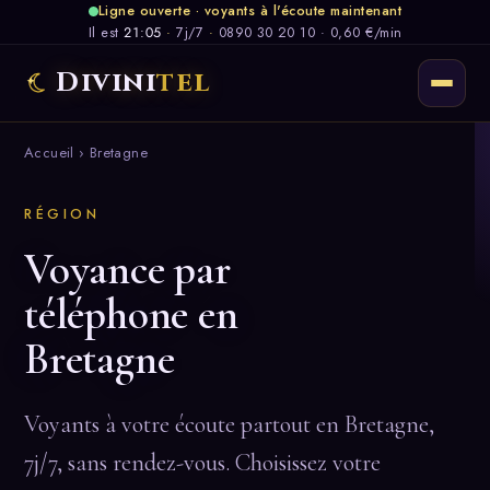
Ligne ouverte · voyants à l'écoute maintenant
Il est
21:05
·
7j/7
·
0890 30 20 10 · 0,60 €/min
Divini
tel
Accueil
› Bretagne
RÉGION
Voyance par
téléphone en
Bretagne
Voyants à votre écoute partout en Bretagne,
7j/7, sans rendez-vous. Choisissez votre