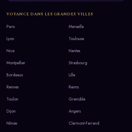
VOYANCE DANS LES GRANDES VILLES
Paris
Marseille
Lyon
Toulouse
Nice
Nantes
Montpellier
Strasbourg
Bordeaux
Lille
Rennes
Reims
Toulon
Grenoble
Dijon
Angers
Nîmes
Clermont-Ferrand