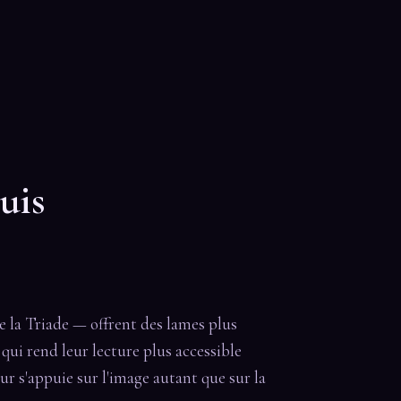
uis
de la Triade — offrent des lames plus
e qui rend leur lecture plus accessible
ur s'appuie sur l'image autant que sur la