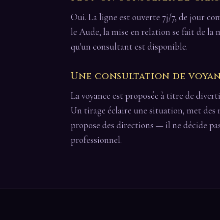
Oui. La ligne est ouverte 7j/7, de jour 
le Aude, la mise en relation se fait de l
qu'un consultant est disponible.
Une consultation de voyanc
La voyance est proposée à titre de divert
Un tirage éclaire une situation, met des
propose des directions — il ne décide pa
professionnel.