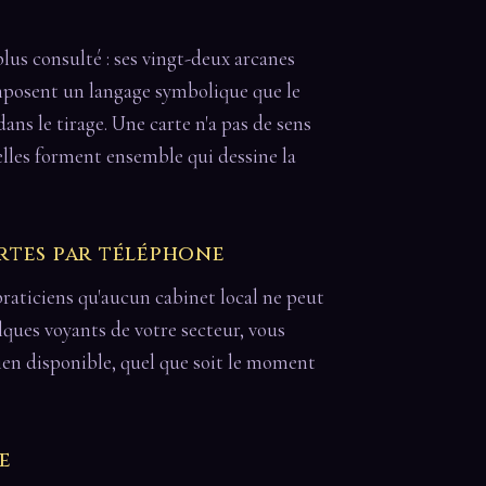
plus consulté : ses vingt-deux arcanes
osent un langage symbolique que le
ans le tirage. Une carte n'a pas de sens
qu'elles forment ensemble qui dessine la
rtes par téléphone
raticiens qu'aucun cabinet local ne peut
elques voyants de votre secteur, vous
en disponible, quel que soit le moment
e