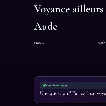
Voyance ailleurs
Aude
Limoux
Narb
Voyants en ligne
Une question ? Parlez à un voy