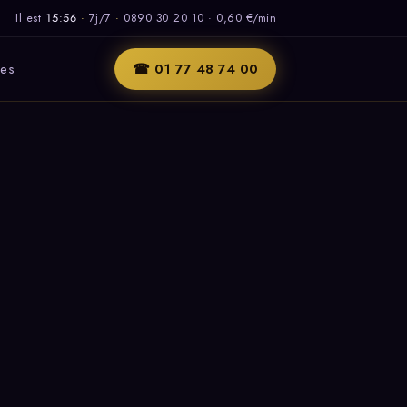
Il est
15:56
·
7j/7
·
0890 30 20 10 · 0,60 €/min
les
☎ 01 77 48 74 00