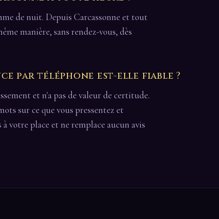
comme de nuit. Depuis Carcassonne et tout
a même manière, sans rendez-vous, dès
e par téléphone est-elle fiable ?
issement et n'a pas de valeur de certitude.
 mots sur ce que vous pressentez et
s à votre place et ne remplace aucun avis