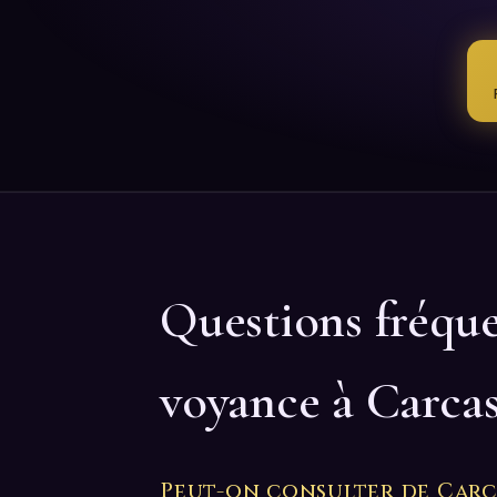
Questions fréqu
voyance à Carca
Peut-on consulter de Carc