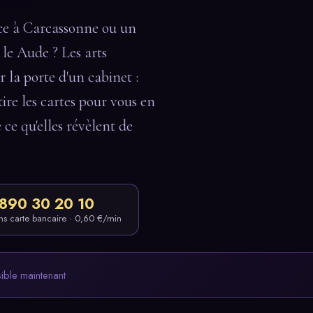
ce à Carcassonne ou un
 le Aude ? Les arts
r la porte d'un cabinet :
ire les cartes pour vous en
e ce qu'elles révèlent de
890 30 20 10
ns carte bancaire · 0,60 €/min
sible maintenant