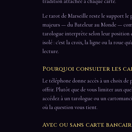
tradition attachée à chaque carte.
Le tarot de Marseille reste le support le 
majeurs — du Bateleur au Monde — comp
tarologue interprète selon leur position d
isolé : c'est la croix, la ligne ou la roue 
lecture.
Pourquoi consulter les ca
Le téléphone donne accès à un choix de p
offrir. Plutôt que de vous limiter aux qu
accédez à un tarologue ou un cartomanci
où la question vous tient.
Avec ou sans carte bancair