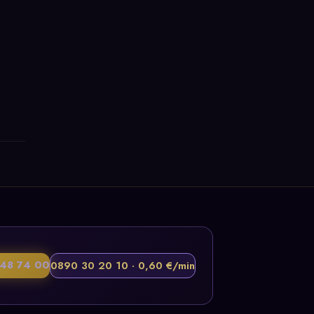
48 74 00
0890 30 20 10 · 0,60 €/min