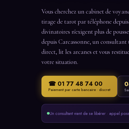
Vous cherchez un cabinet de voyan
tirage de tarot par téléphone depuis
divinatoires n'exigent plus de pousse
depuis Carcassonne, un consultant t
direct, lit les arcanes et vous restitu
votre situation.
☎ 01 77 48 74 00
0
Paiement par carte bancaire · discret
Sa
Un consultant vient de se libérer · appel pos