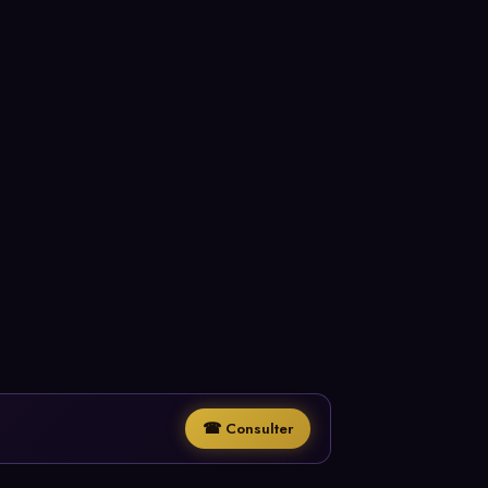
☎ Consulter