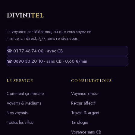
Divini
tel
La voyance par téléphone, où que vous soyez en
France. En direct, 7j/7, sans rendez-vous.
☎ 01 77 48 74 00 · avec CB
☎ 0890 30 20 10 · sans CB · 0,60 €/min
LE SERVICE
CONSULTATIONS
Comment ça marche
Voyance amour
Voyants & Médiums
Retour affectif
Nos voyants
Travail & argent
Toutes les villes
Tarologie
Voyance sans CB