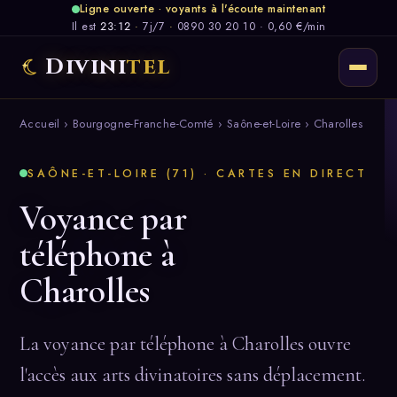
Ligne ouverte · voyants à l'écoute maintenant
Il est
23:12
·
7j/7
·
0890 30 20 10 · 0,60 €/min
Divini
tel
Accueil
›
Bourgogne-Franche-Comté
›
Saône-et-Loire
› Charolles
SAÔNE-ET-LOIRE (71) · CARTES EN DIRECT
Voyance par
téléphone à
Charolles
La voyance par téléphone à Charolles ouvre
l'accès aux arts divinatoires sans déplacement.