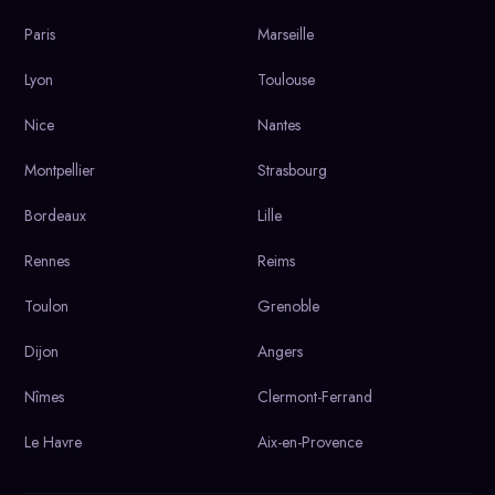
Paris
Marseille
Lyon
Toulouse
Nice
Nantes
Montpellier
Strasbourg
Bordeaux
Lille
Rennes
Reims
Toulon
Grenoble
Dijon
Angers
Nîmes
Clermont-Ferrand
Le Havre
Aix-en-Provence