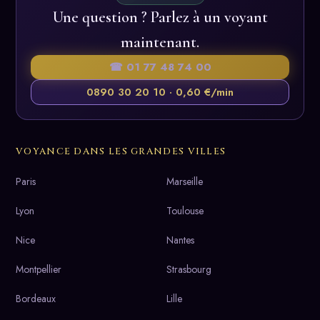
Une question ? Parlez à un voyant
maintenant.
☎ 01 77 48 74 00
0890 30 20 10 · 0,60 €/min
VOYANCE DANS LES GRANDES VILLES
Paris
Marseille
Lyon
Toulouse
Nice
Nantes
Montpellier
Strasbourg
Bordeaux
Lille