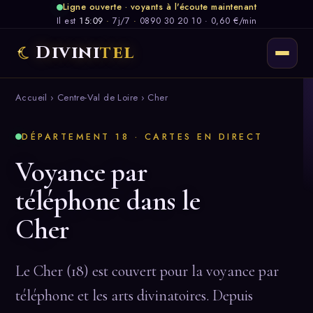
Ligne ouverte · voyants à l'écoute maintenant
Il est
15:09
·
7j/7
·
0890 30 20 10 · 0,60 €/min
Divini
tel
Accueil
›
Centre-Val de Loire
› Cher
DÉPARTEMENT 18 · CARTES EN DIRECT
Voyance par
téléphone dans le
Cher
Le Cher (18) est couvert pour la voyance par
téléphone et les arts divinatoires. Depuis