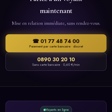
maintenant
Mise en relation immédiate, sans rendez-vous.
☎ 01 77 48 74 00
Paiement par carte bancaire · discret
0890 30 20 10
Sans carte bancaire · 0,60 €/min
Voyants en ligne