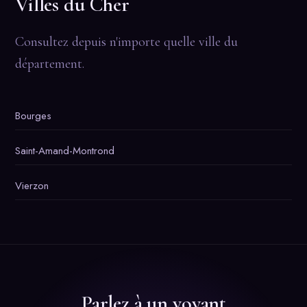
Villes du Cher
Consultez depuis n'importe quelle ville du
département.
Bourges
Saint-Amand-Montrond
Vierzon
Parlez à un voyant