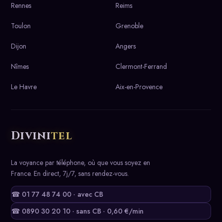
Rennes
Reims
Toulon
Grenoble
Dijon
Angers
Nîmes
Clermont-Ferrand
Le Havre
Aix-en-Provence
Divini
tel
La voyance par téléphone, où que vous soyez en
France. En direct, 7j/7, sans rendez-vous.
☎ 01 77 48 74 00 · avec CB
☎ 0890 30 20 10 · sans CB · 0,60 €/min