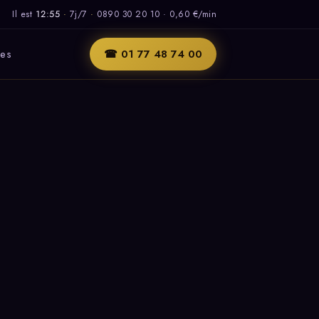
Il est
12:55
·
7j/7
·
0890 30 20 10 · 0,60 €/min
les
☎ 01 77 48 74 00