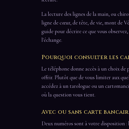
La lecture des lignes de la main, ou chir
ligne de cœur, de tête, de vie, mont de V
guide pour décrire ce que vous observez, 
l'échange.
Pourquoi consulter les ca
Le téléphone donne accès à un choix de p
offrir. Plutôt que de vous limiter aux qu
accédez à un tarologue ou un cartomanci
où la question vous tient.
Avec ou sans carte bancair
Deux numéros sont à votre disposition : 