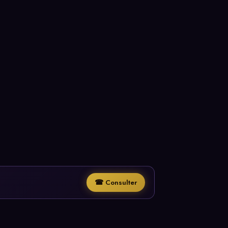
☎ Consulter