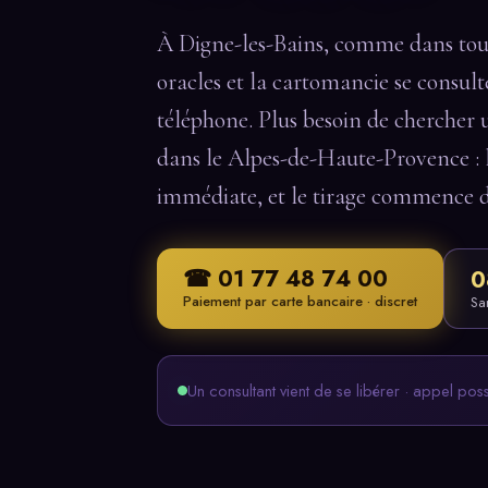
À Digne-les-Bains, comme dans toute
oracles et la cartomancie se consul
téléphone. Plus besoin de chercher 
dans le Alpes-de-Haute-Provence : l
immédiate, et le tirage commence dè
☎ 01 77 48 74 00
0
Paiement par carte bancaire · discret
Sa
Un consultant vient de se libérer · appel pos