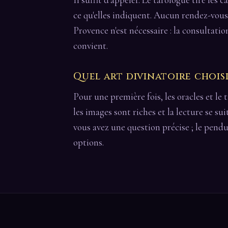
ce qu'elles indiquent. Aucun rendez-vou
Provence n'est nécessaire : la consultatio
convient.
Quel art divinatoire chois
Pour une première fois, les oracles et le t
les images sont riches et la lecture se su
vous avez une question précise ; le pendu
options.