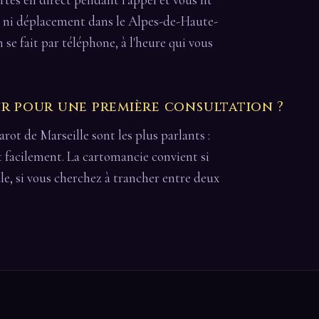
s ni déplacement dans le Alpes-de-Haute-
n se fait par téléphone, à l'heure qui vous
ir pour une première consultation ?
arot de Marseille sont les plus parlants :
it facilement. La cartomancie convient si
le, si vous cherchez à trancher entre deux