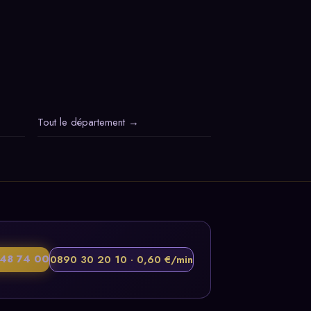
Tout le département →
48 74 00
0890 30 20 10 · 0,60 €/min