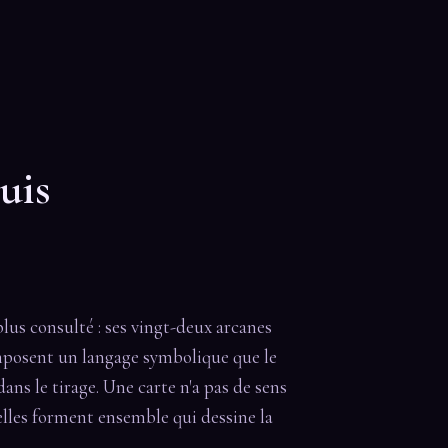
uis
plus consulté : ses vingt-deux arcanes
osent un langage symbolique que le
ans le tirage. Une carte n'a pas de sens
qu'elles forment ensemble qui dessine la