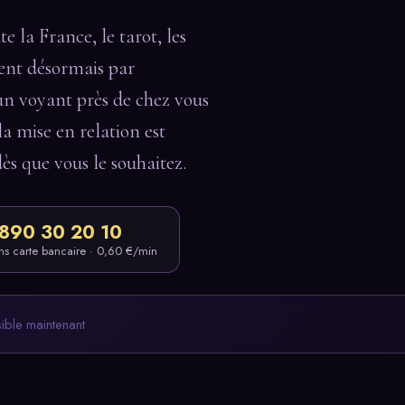
 la France, le tarot, les
tent désormais par
un voyant près de chez vous
a mise en relation est
s que vous le souhaitez.
890 30 20 10
ns carte bancaire · 0,60 €/min
sible maintenant