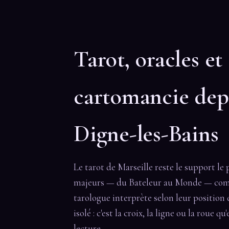
Tarot, oracles et
cartomancie dep
Digne-les-Bains
Le tarot de Marseille reste le support le 
majeurs — du Bateleur au Monde — comp
tarologue interprète selon leur position d
isolé : c'est la croix, la ligne ou la roue 
lecture.