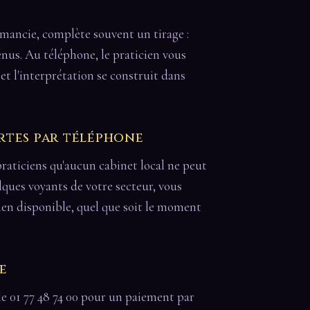
omancie, complète souvent un tirage :
énus. Au téléphone, le praticien vous
et l'interprétation se construit dans
rtes par téléphone
raticiens qu'aucun cabinet local ne peut
elques voyants de votre secteur, vous
en disponible, quel que soit le moment
e
le 01 77 48 74 00 pour un paiement par