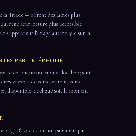
de la Triade — offrent des lames plus
e qui rend leur lecture plus accessible
ur s'appuie sur l'image autant que sur la
rtes par téléphone
raticiens qu'aucun cabinet local ne peut
elques voyants de votre secteur, vous
en disponible, quel que soit le moment
e
le 01 77 48 74 00 pour un paiement par