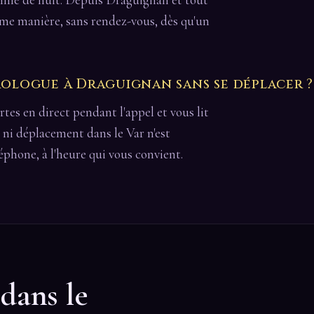
 même manière, sans rendez-vous, dès qu'un
logue à Draguignan sans se déplacer ?
cartes en direct pendant l'appel et vous lit
 ni déplacement dans le Var n'est
léphone, à l'heure qui vous convient.
 dans le