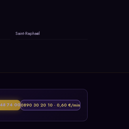
Saint-Raphaël
48 74 00
0890 30 20 10 · 0,60 €/min