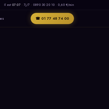
Il est
07:07
·
7j/7
·
0890 30 20 10 · 0,60 €/min
les
☎ 01 77 48 74 00