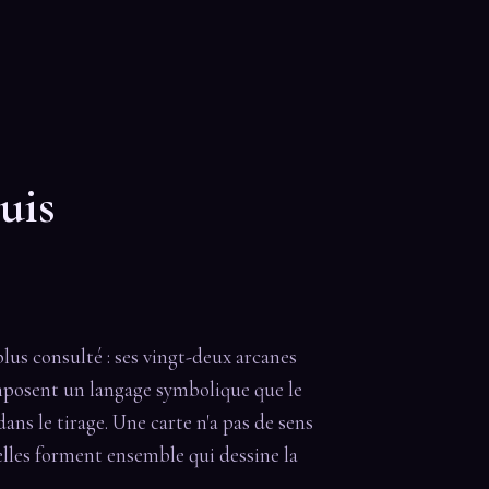
uis
plus consulté : ses vingt-deux arcanes
osent un langage symbolique que le
ans le tirage. Une carte n'a pas de sens
qu'elles forment ensemble qui dessine la