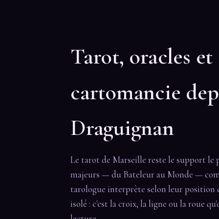
Tarot, oracles et
cartomancie dep
Draguignan
Le tarot de Marseille reste le support le 
majeurs — du Bateleur au Monde — comp
tarologue interprète selon leur position d
isolé : c'est la croix, la ligne ou la roue 
lecture.