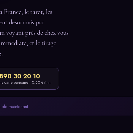
France, le tarot, les
tent désormais par
un voyant près de chez vous
 immédiate, et le tirage
z.
890 30 20 10
ns carte bancaire · 0,60 €/min
sible maintenant