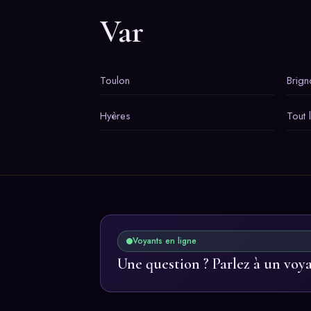
Var
Toulon
Brign
Hyères
Tout 
Voyants en ligne
Une question ? Parlez à un voy