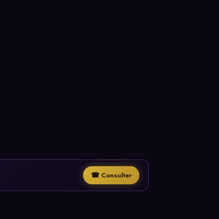
☎ Consulter