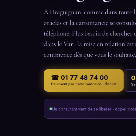
À Draguignan, comme dans toute la 
oracles et la cartomancie se consul
téléphone. Plus besoin de chercher 
dans le Var : la mise en relation est
commence dès que vous le souhaite
☎ 01 77 48 74 00
0
Paiement par carte bancaire · discret
Sa
Un consultant vient de se libérer · appel pos