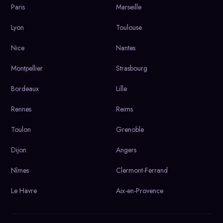
Paris
Marseille
Lyon
Toulouse
Nice
Nantes
Montpellier
Strasbourg
Bordeaux
Lille
Rennes
Reims
Toulon
Grenoble
Dijon
Angers
Nîmes
Clermont-Ferrand
Le Havre
Aix-en-Provence