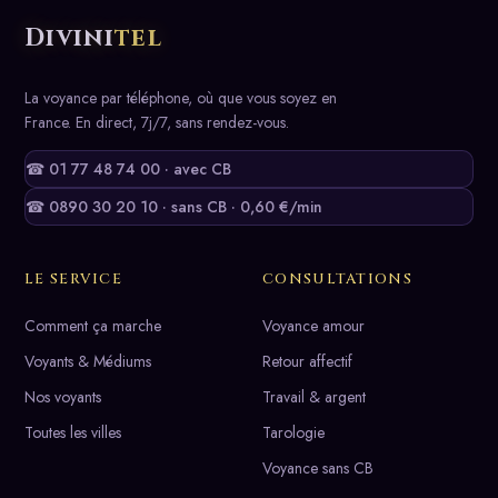
Divini
tel
La voyance par téléphone, où que vous soyez en
France. En direct, 7j/7, sans rendez-vous.
☎ 01 77 48 74 00 · avec CB
☎ 0890 30 20 10 · sans CB · 0,60 €/min
LE SERVICE
CONSULTATIONS
Comment ça marche
Voyance amour
Voyants & Médiums
Retour affectif
Nos voyants
Travail & argent
Toutes les villes
Tarologie
Voyance sans CB