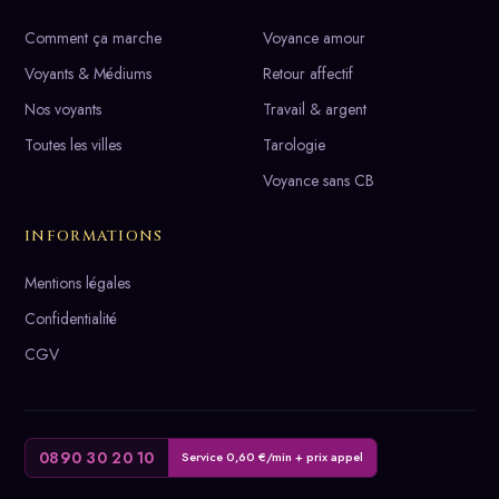
Comment ça marche
Voyance amour
Voyants & Médiums
Retour affectif
Nos voyants
Travail & argent
Toutes les villes
Tarologie
Voyance sans CB
INFORMATIONS
Mentions légales
Confidentialité
CGV
0890 30 20 10
Service 0,60 €/min + prix appel