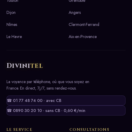
Toulon
Grenoble
Dijon
Angers
Nîmes
Clermont-Ferrand
Le Havre
Aix-en-Provence
Divini
tel
La voyance par téléphone, où que vous soyez en
France. En direct, 7j/7, sans rendez-vous.
☎ 01 77 48 74 00 · avec CB
☎ 0890 30 20 10 · sans CB · 0,60 €/min
LE SERVICE
CONSULTATIONS