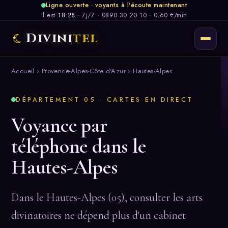
Ligne ouverte · voyants à l'écoute maintenant
Il est
18:28
·
7j/7
·
0890 30 20 10 · 0,60 €/min
Divini
tel
Accueil
›
Provence-Alpes-Côte d'Azur
› Hautes-Alpes
DÉPARTEMENT 05 · CARTES EN DIRECT
Voyance par
téléphone dans le
Hautes-Alpes
Dans le Hautes-Alpes (05), consulter les arts
divinatoires ne dépend plus d'un cabinet