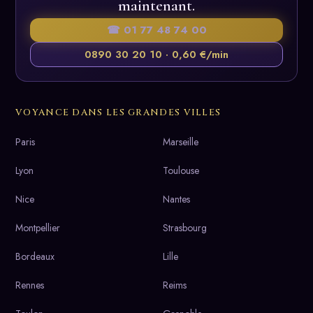
maintenant.
☎ 01 77 48 74 00
0890 30 20 10 · 0,60 €/min
VOYANCE DANS LES GRANDES VILLES
Paris
Marseille
Lyon
Toulouse
Nice
Nantes
Montpellier
Strasbourg
Bordeaux
Lille
Rennes
Reims