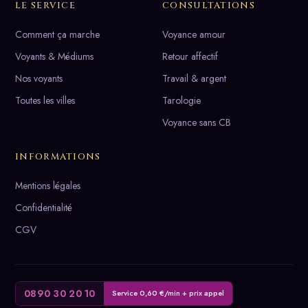
LE SERVICE
CONSULTATIONS
Comment ça marche
Voyance amour
Voyants & Médiums
Retour affectif
Nos voyants
Travail & argent
Toutes les villes
Tarologie
Voyance sans CB
INFORMATIONS
Mentions légales
Confidentialité
CGV
0890 30 20 10
Service 0,60 €/min + prix appel