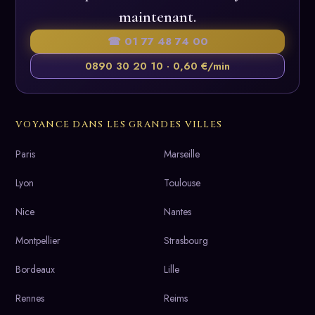
maintenant.
☎ 01 77 48 74 00
0890 30 20 10 · 0,60 €/min
VOYANCE DANS LES GRANDES VILLES
Paris
Marseille
Lyon
Toulouse
Nice
Nantes
Montpellier
Strasbourg
Bordeaux
Lille
Rennes
Reims