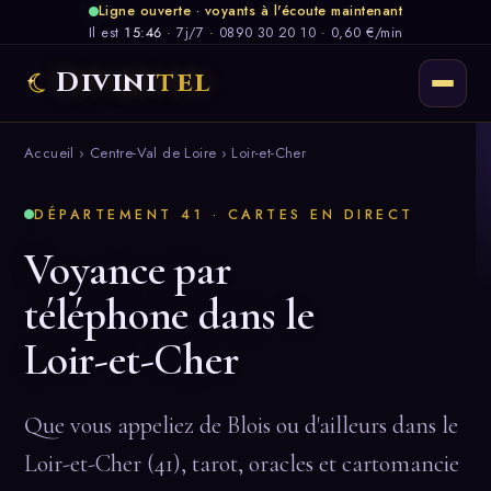
Ligne ouverte · voyants à l'écoute maintenant
Il est
15:46
·
7j/7
·
0890 30 20 10 · 0,60 €/min
Divini
tel
Accueil
›
Centre-Val de Loire
› Loir-et-Cher
DÉPARTEMENT 41 · CARTES EN DIRECT
Voyance par
téléphone dans le
Loir-et-Cher
Que vous appeliez de Blois ou d'ailleurs dans le
Loir-et-Cher (41), tarot, oracles et cartomancie