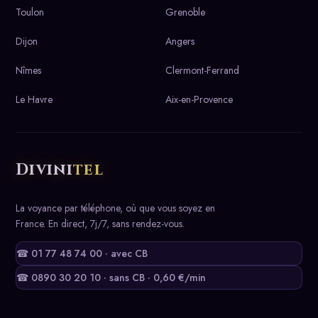
Toulon
Grenoble
Dijon
Angers
Nîmes
Clermont-Ferrand
Le Havre
Aix-en-Provence
Divini
tel
La voyance par téléphone, où que vous soyez en
France. En direct, 7j/7, sans rendez-vous.
☎ 01 77 48 74 00 · avec CB
☎ 0890 30 20 10 · sans CB · 0,60 €/min