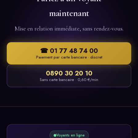
maintenant
Mise en relation immédiate, sans rendez-vous.
☎ 01 77 48 74 00
Paiement par carte bancaire · discret
0890 30 20 10
Sans carte bancaire · 0,60 €/min
Voyants en ligne