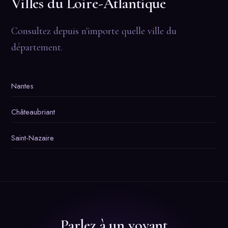
Villes du Loire-Atlantique
Consultez depuis n'importe quelle ville du
département.
Nantes
Châteaubriant
Saint-Nazaire
Parlez à un voyant