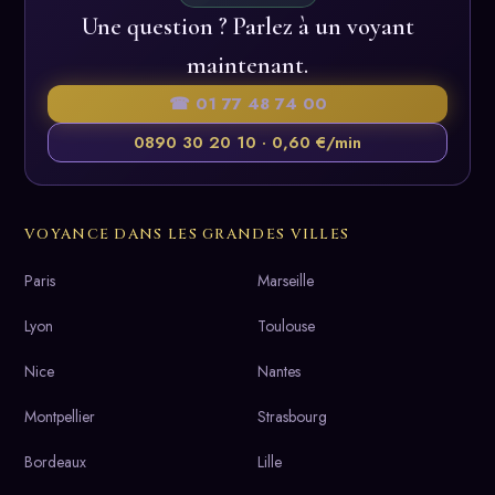
Une question ? Parlez à un voyant
maintenant.
☎ 01 77 48 74 00
0890 30 20 10 · 0,60 €/min
VOYANCE DANS LES GRANDES VILLES
Paris
Marseille
Lyon
Toulouse
Nice
Nantes
Montpellier
Strasbourg
Bordeaux
Lille