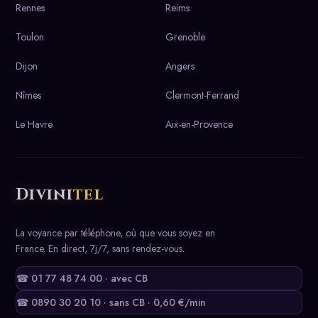
Rennes
Reims
Toulon
Grenoble
Dijon
Angers
Nîmes
Clermont-Ferrand
Le Havre
Aix-en-Provence
Divini
tel
La voyance par téléphone, où que vous soyez en
France. En direct, 7j/7, sans rendez-vous.
☎ 01 77 48 74 00 · avec CB
☎ 0890 30 20 10 · sans CB · 0,60 €/min