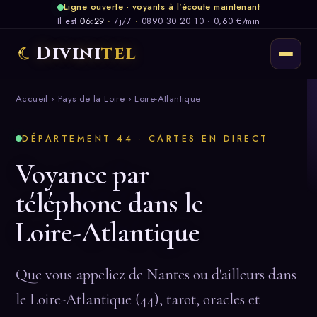
Ligne ouverte · voyants à l'écoute maintenant
Il est
06:29
·
7j/7
·
0890 30 20 10 · 0,60 €/min
Divini
tel
Accueil
›
Pays de la Loire
› Loire-Atlantique
DÉPARTEMENT 44 · CARTES EN DIRECT
Voyance par
téléphone dans le
Loire-Atlantique
Que vous appeliez de Nantes ou d'ailleurs dans
le Loire-Atlantique (44), tarot, oracles et