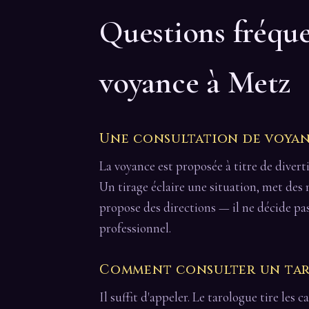
Questions fréqu
voyance à Metz
Une consultation de voyanc
La voyance est proposée à titre de divert
Un tirage éclaire une situation, met des
propose des directions — il ne décide pa
professionnel.
Comment consulter un taro
Il suffit d'appeler. Le tarologue tire les 