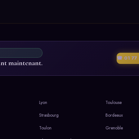
☎ 01 77 
ant maintenant.
Lyon
Toulouse
Strasbourg
Bordeaux
Toulon
Grenoble