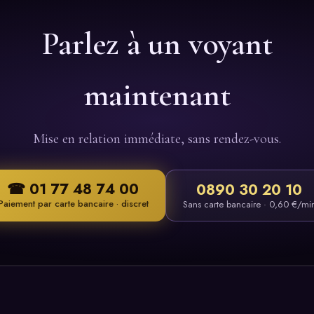
Parlez à un voyant
maintenant
Mise en relation immédiate, sans rendez-vous.
☎ 01 77 48 74 00
0890 30 20 10
Paiement par carte bancaire · discret
Sans carte bancaire · 0,60 €/mi