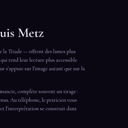
uis Metz
de la Triade — offrent des lames plus
e qui rend leur lecture plus accessible
ur s'appuie sur l'image autant que sur la
omancie, complète souvent un tirage :
énus. Au téléphone, le praticien vous
et l'interprétation se construit dans