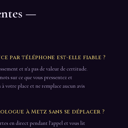
entes —
e par téléphone est-elle fiable ?
issement et n'a pas de valeur de certitude.
 mots sur ce que vous pressentez et
s à votre place et ne remplace aucun avis
logue à Metz sans se déplacer ?
cartes en direct pendant l'appel et vous lit