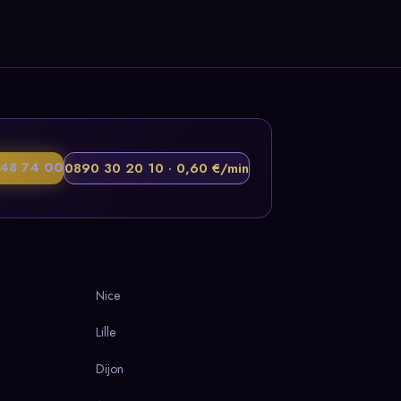
48 74 00
0890 30 20 10 · 0,60 €/min
Nice
Lille
Dijon