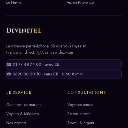
Le Havre
Aix-en-Provence
Divini
tel
La voyance par téléphone, où que vous soyez en
France. En direct, 7j/7, sans rendez-vous.
☎ 01 77 48 74 00 · avec CB
☎ 0890 30 20 10 · sans CB · 0,60 €/min
LE SERVICE
CONSULTATIONS
Comment ça marche
Voyance amour
Voyants & Médiums
Retour affectif
Nos voyants
Travail & argent