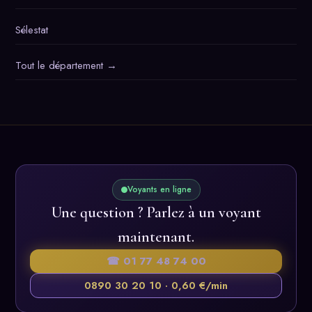
Sélestat
Tout le département →
Voyants en ligne
Une question ? Parlez à un voyant
maintenant.
☎ 01 77 48 74 00
0890 30 20 10 · 0,60 €/min