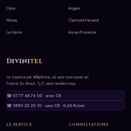
Dijon
Angers
Nîmes
Clermont-Ferrand
Le Havre
Aix-en-Provence
Divini
tel
La voyance par téléphone, où que vous soyez en
France. En direct, 7j/7, sans rendez-vous.
☎ 01 77 48 74 00 · avec CB
☎ 0890 30 20 10 · sans CB · 0,60 €/min
LE SERVICE
CONSULTATIONS