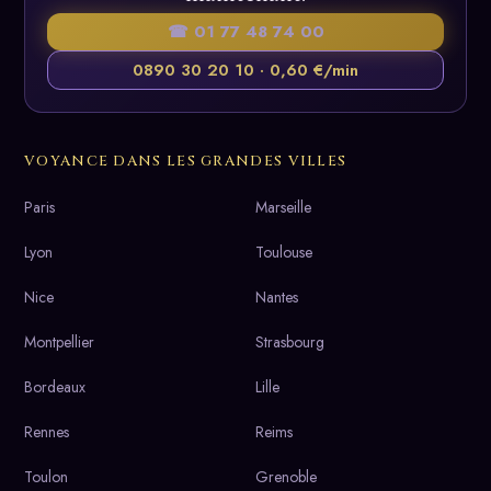
☎ 01 77 48 74 00
0890 30 20 10 · 0,60 €/min
VOYANCE DANS LES GRANDES VILLES
Paris
Marseille
Lyon
Toulouse
Nice
Nantes
Montpellier
Strasbourg
Bordeaux
Lille
Rennes
Reims
Toulon
Grenoble