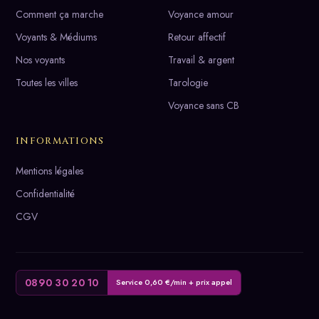
Comment ça marche
Voyance amour
Voyants & Médiums
Retour affectif
Nos voyants
Travail & argent
Toutes les villes
Tarologie
Voyance sans CB
INFORMATIONS
Mentions légales
Confidentialité
CGV
0890 30 20 10
Service 0,60 €/min + prix appel