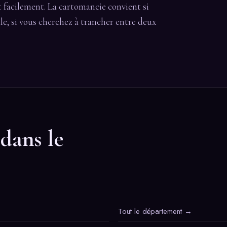
it facilement. La cartomancie convient si
le, si vous cherchez à trancher entre deux
 dans le
Tout le département →