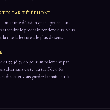
rtes par téléphone
instant : une décision qui se précise, une
as attendre le prochain rendez-vous. Vous
t là que la lecture a le plus de sens.
e
le 01 77 48 74 00 pour un paiement par
onsulter sans carte, au tarif de 0,60
t en direct et vous gardez la main sur la