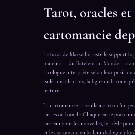
Tarot, oracles et
cartomancie dep
Le tarot de Marseille reste le support le 
majeurs — du Bateleur au Monde — comp
tarologue interprète selon leur position d
isolé : c'est la croix, la ligne ou la roue 
lecture.
La cartomancie travaille à partir d'un je
cartes ou l'oracle. Chaque carte porte une
carreau pour les nouvelles, le trèfle pour
et le cartomancien lit leur dialogue plutô