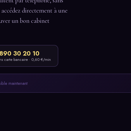
sultent par téléphone, sans
 accédez directement à une
rouver un bon cabinet
890 30 20 10
ns carte bancaire · 0,60 €/min
sible maintenant