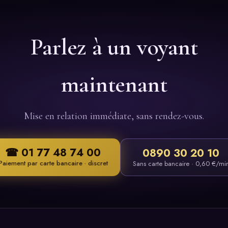
Parlez à un voyant
maintenant
Mise en relation immédiate, sans rendez-vous.
☎ 01 77 48 74 00
0890 30 20 10
Paiement par carte bancaire · discret
Sans carte bancaire · 0,60 €/mi