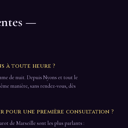
entes —
s à toute heure ?
omme de nuit. Depuis Nyons et tout le
 même manière, sans rendez-vous, dès
ir pour une première consultation ?
arot de Marseille sont les plus parlants :