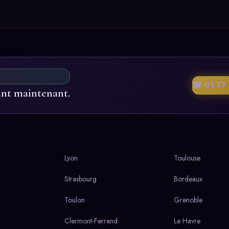
☎ 01 77 
ant maintenant.
Lyon
Toulouse
Strasbourg
Bordeaux
Toulon
Grenoble
Clermont-Ferrand
Le Havre