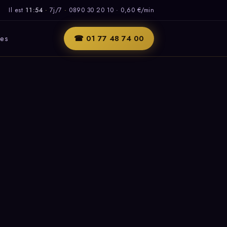
Il est
11:54
·
7j/7
·
0890 30 20 10 · 0,60 €/min
les
☎ 01 77 48 74 00