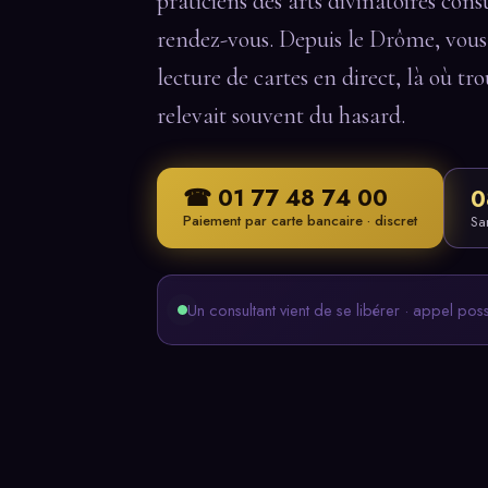
praticiens des arts divinatoires con
rendez-vous. Depuis le Drôme, vous
lecture de cartes en direct, là où t
relevait souvent du hasard.
☎ 01 77 48 74 00
0
Paiement par carte bancaire · discret
Sa
Un consultant vient de se libérer · appel pos