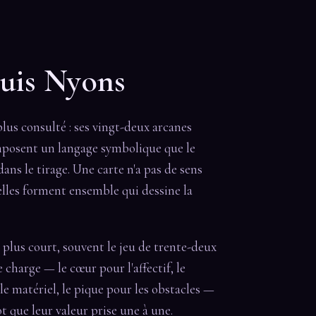
uis Nyons
plus consulté : ses vingt-deux arcanes
osent un langage symbolique que le
ans le tirage. Une carte n'a pas de sens
qu'elles forment ensemble qui dessine la
u plus court, souvent le jeu de trente-deux
 charge — le cœur pour l'affectif, le
 le matériel, le pique pour les obstacles —
t que leur valeur prise une à une.