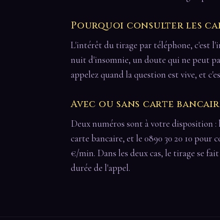
Pourquoi consulter les ca
L'intérêt du tirage par téléphone, c'est l'
nuit d'insomnie, un doute qui ne peut p
appelez quand la question est vive, et c'es
Avec ou sans carte bancair
Deux numéros sont à votre disposition : 
carte bancaire, et le 0890 30 20 10 pour c
€/min. Dans les deux cas, le tirage se fai
durée de l'appel.