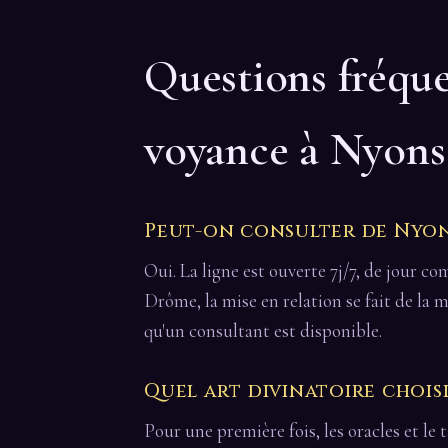
Questions fréqu
voyance à Nyons
Peut-on consulter de Nyon
Oui. La ligne est ouverte 7j/7, de jour c
Drôme, la mise en relation se fait de la
qu'un consultant est disponible.
Quel art divinatoire chois
Pour une première fois, les oracles et le t