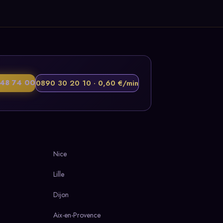
48 74 00
0890 30 20 10 · 0,60 €/min
Nice
Lille
Dijon
Aix-en-Provence