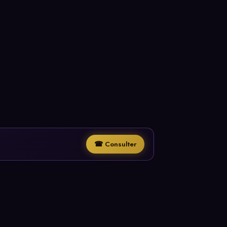
☎ Consulter