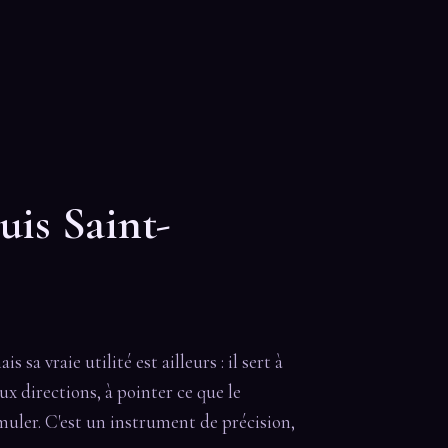
uis Saint-
sa vraie utilité est ailleurs : il sert à
x directions, à pointer ce que le
muler. C'est un instrument de précision,