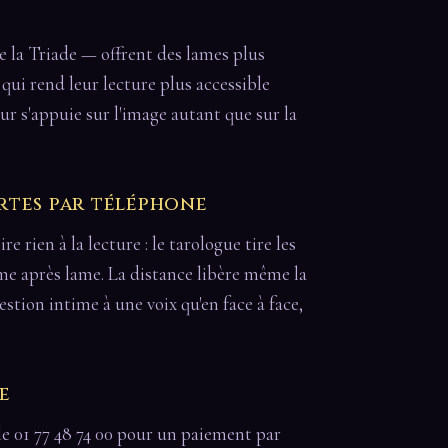
de la Triade — offrent des lames plus
e qui rend leur lecture plus accessible
ur s'appuie sur l'image autant que sur la
rtes par téléphone
e rien à la lecture : le tarologue tire les
lame après lame. La distance libère même la
tion intime à une voix qu'en face à face,
e
le 01 77 48 74 00 pour un paiement par