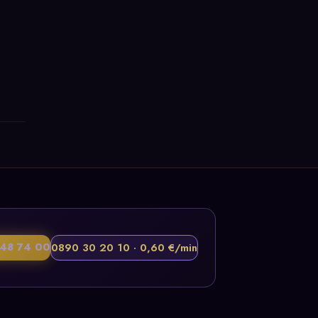
48 74 00
0890 30 20 10 · 0,60 €/min