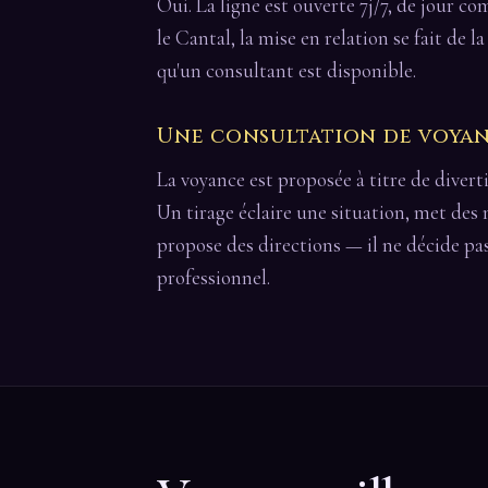
Oui. La ligne est ouverte 7j/7, de jour c
le Cantal, la mise en relation se fait de
qu'un consultant est disponible.
Une consultation de voyanc
La voyance est proposée à titre de divert
Un tirage éclaire une situation, met des
propose des directions — il ne décide pa
professionnel.