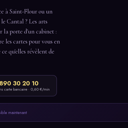
e à Saint-Flour ou un
 le Cantal ? Les arts
r la porte d'un cabinet :
re les cartes pour vous en
e ce qu'elles révèlent de
890 30 20 10
ns carte bancaire · 0,60 €/min
sible maintenant