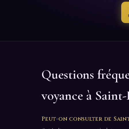
Questions fréqu
voyance à Saint-
Peut-on consulter de Saint