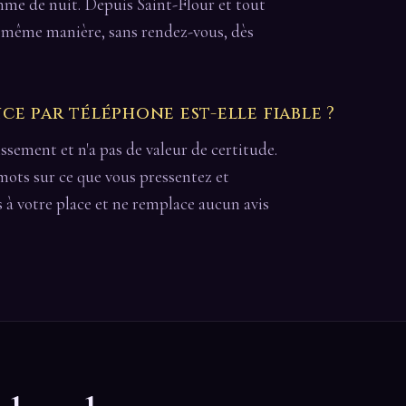
omme de nuit. Depuis Saint-Flour et tout
 la même manière, sans rendez-vous, dès
e par téléphone est-elle fiable ?
issement et n'a pas de valeur de certitude.
 mots sur ce que vous pressentez et
s à votre place et ne remplace aucun avis