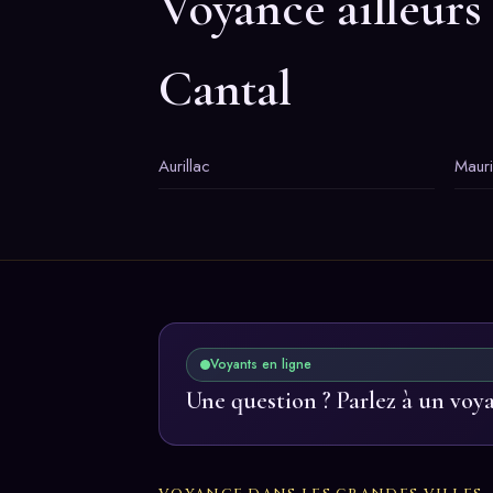
Voyance ailleurs
Cantal
Aurillac
Maur
Voyants en ligne
Une question ? Parlez à un voy