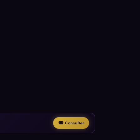
☎ Consulter