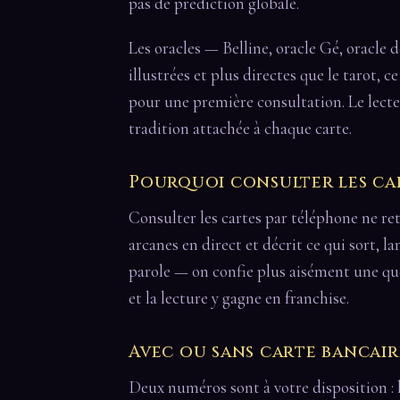
pas de prédiction globale.
Les oracles — Belline, oracle Gé, oracle 
illustrées et plus directes que le tarot, c
pour une première consultation. Le lecte
tradition attachée à chaque carte.
Pourquoi consulter les ca
Consulter les cartes par téléphone ne retir
arcanes en direct et décrit ce qui sort, 
parole — on confie plus aisément une ques
et la lecture y gagne en franchise.
Avec ou sans carte bancair
Deux numéros sont à votre disposition : 