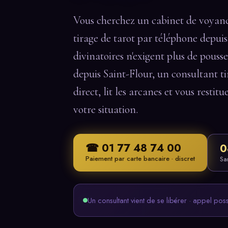
Vous cherchez un cabinet de voyanc
tirage de tarot par téléphone depuis
divinatoires n'exigent plus de pousse
depuis Saint-Flour, un consultant ti
direct, lit les arcanes et vous restitu
votre situation.
☎ 01 77 48 74 00
0
Paiement par carte bancaire · discret
Sa
Un consultant vient de se libérer · appel pos