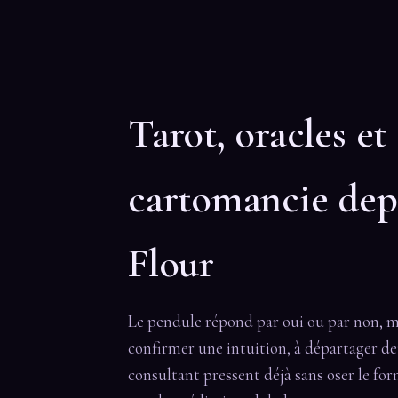
Tarot, oracles et
cartomancie dep
Flour
Le pendule répond par oui ou par non, mais 
confirmer une intuition, à départager deu
consultant pressent déjà sans oser le for