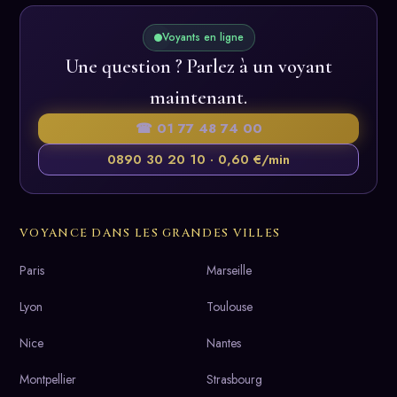
Voyants en ligne
Une question ? Parlez à un voyant
maintenant.
☎ 01 77 48 74 00
0890 30 20 10 · 0,60 €/min
VOYANCE DANS LES GRANDES VILLES
Paris
Marseille
Lyon
Toulouse
Nice
Nantes
Montpellier
Strasbourg