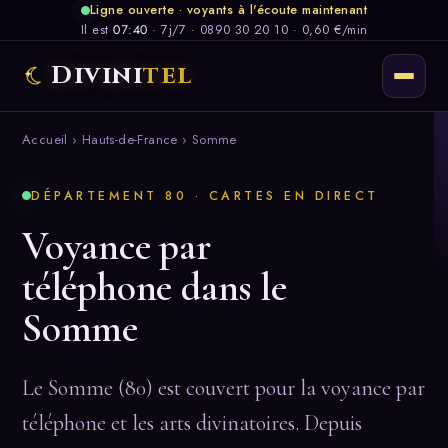
Ligne ouverte · voyants à l'écoute maintenant
Il est
07:40
·
7j/7
·
0890 30 20 10 · 0,60 €/min
Divini
tel
Accueil
›
Hauts-de-France
› Somme
DÉPARTEMENT 80 · CARTES EN DIRECT
Voyance par
téléphone dans le
Somme
Le Somme (80) est couvert pour la voyance par
téléphone et les arts divinatoires. Depuis