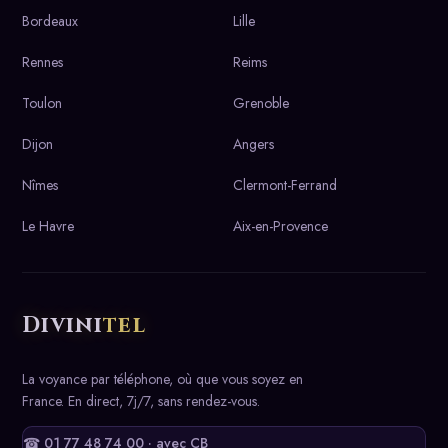
Bordeaux
Lille
Rennes
Reims
Toulon
Grenoble
Dijon
Angers
Nîmes
Clermont-Ferrand
Le Havre
Aix-en-Provence
Divini
tel
La voyance par téléphone, où que vous soyez en
France. En direct, 7j/7, sans rendez-vous.
☎ 01 77 48 74 00 · avec CB