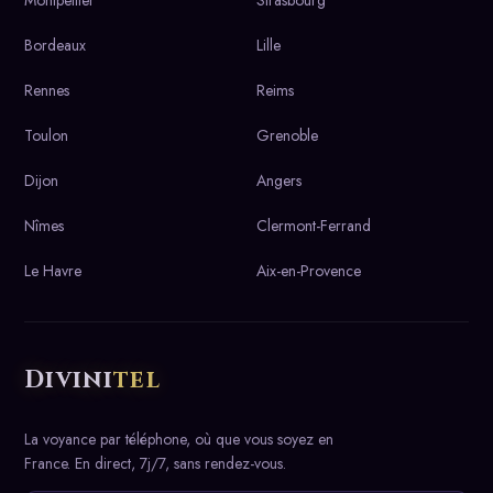
Montpellier
Strasbourg
Bordeaux
Lille
Rennes
Reims
Toulon
Grenoble
Dijon
Angers
Nîmes
Clermont-Ferrand
Le Havre
Aix-en-Provence
Divini
tel
La voyance par téléphone, où que vous soyez en
France. En direct, 7j/7, sans rendez-vous.