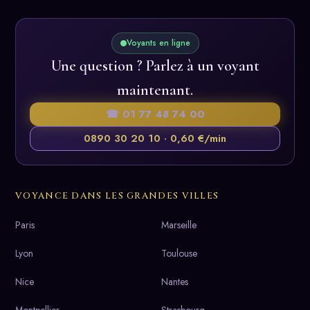
Voyants en ligne
Une question ? Parlez à un voyant
maintenant.
☎ 01 77 48 74 00
0890 30 20 10 · 0,60 €/min
VOYANCE DANS LES GRANDES VILLES
Paris
Marseille
Lyon
Toulouse
Nice
Nantes