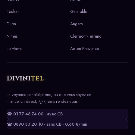
Toulon
Grenoble
Dijon
Angers
Nîmes
Clermont-Ferrand
Le Havre
Aix-en-Provence
Divini
tel
La voyance par téléphone, où que vous soyez en
France. En direct, 7j/7, sans rendez-vous.
☎ 01 77 48 74 00 · avec CB
☎ 0890 30 20 10 · sans CB · 0,60 €/min