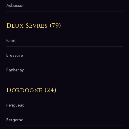
Aubusson
Deux-Sèvres (79)
Niort
Bressuire
Parthenay
Dordogne (24)
Périgueux
Bergerac