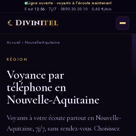
Ligne ouverte · voyants à l'écoute maintenant
Il est
12:56
·
7j/7
·
0890 30 20 10 · 0,60 €/min
Divini
tel
Accueil
› Nouvelle-Aquitaine
RÉGION
Voyance par
téléphone en
Nouvelle-Aquitaine
Voyants à votre écoute partout en Nouvelle-
Aquitaine, 7j/7, sans rendez-vous. Choisissez