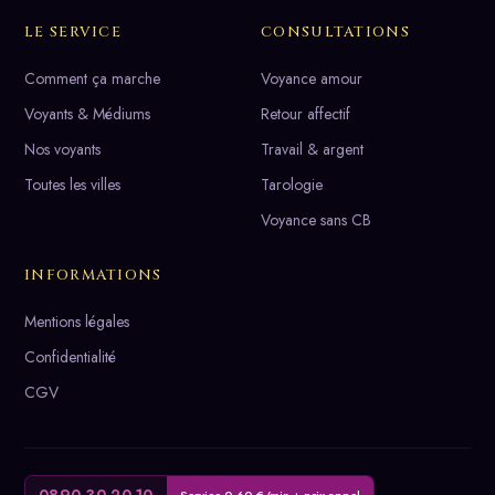
LE SERVICE
CONSULTATIONS
Comment ça marche
Voyance amour
Voyants & Médiums
Retour affectif
Nos voyants
Travail & argent
Toutes les villes
Tarologie
Voyance sans CB
INFORMATIONS
Mentions légales
Confidentialité
CGV
Service 0,60 €/min + prix appel