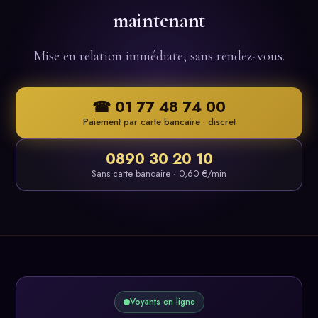
maintenant
Mise en relation immédiate, sans rendez-vous.
☎ 01 77 48 74 00
Paiement par carte bancaire · discret
0890 30 20 10
Sans carte bancaire · 0,60 €/min
Voyants en ligne