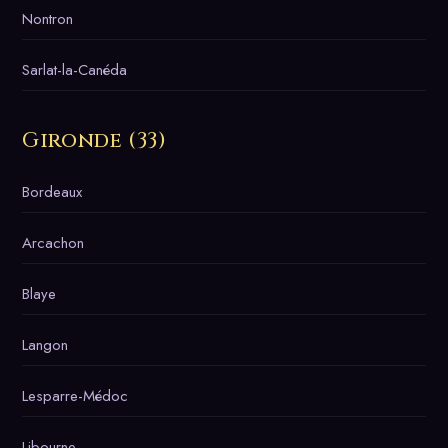
Nontron
Sarlat-la-Canéda
Gironde (33)
Bordeaux
Arcachon
Blaye
Langon
Lesparre-Médoc
Libourne