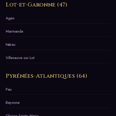
Lot-et-Garonne (47)
Agen
Marmande
Nérac
Villeneuve-sur-Lot
Pyrénées-Atlantiques (64)
Pau
Bayonne
Oloron-Sainte-Marie