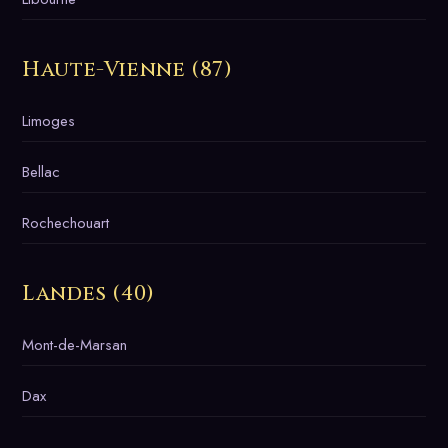
Haute-Vienne (87)
Limoges
Bellac
Rochechouart
Landes (40)
Mont-de-Marsan
Dax