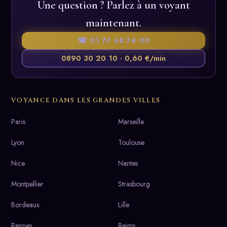
Une question ? Parlez à un voyant
maintenant.
☎ 01 77 48 74 00
0890 30 20 10 · 0,60 €/min
VOYANCE DANS LES GRANDES VILLES
Paris
Marseille
Lyon
Toulouse
Nice
Nantes
Montpellier
Strasbourg
Bordeaux
Lille
Rennes
Reims