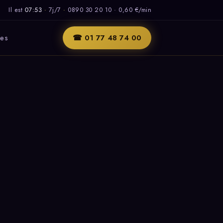
Il est
07:53
·
7j/7
·
0890 30 20 10 · 0,60 €/min
les
☎ 01 77 48 74 00