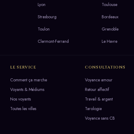
Lyon
Toulouse
Strasbourg
Bordeaux
Toulon
Grenoble
Clermont-Ferrand
Le Havre
LE SERVICE
CONSULTATIONS
Comment ça marche
Voyance amour
Voyants & Médiums
Retour affectif
Nos voyants
Travail & argent
Toutes les villes
Tarologie
Voyance sans CB