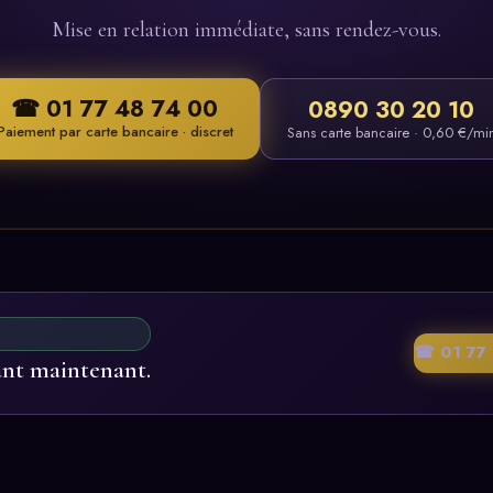
Mise en relation immédiate, sans rendez-vous.
☎ 01 77 48 74 00
0890 30 20 10
Paiement par carte bancaire · discret
Sans carte bancaire · 0,60 €/mi
☎ 01 77 
ant maintenant.