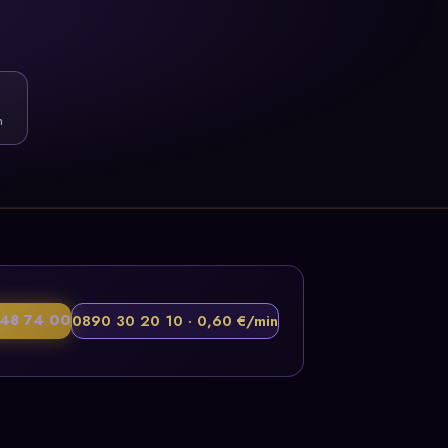
n
48 74 00
0890 30 20 10 · 0,60 €/min