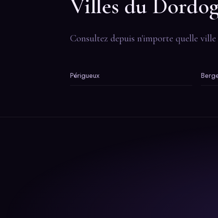
Villes du Dordo
Consultez depuis n'importe quelle vill
Périgueux
Berg