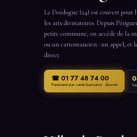
Le Dordogne (24) est couvert pour 
les arts divinatoires. Depuis Périg
petite commune, on accède de la m
ou un cartomancien : un appel, et 
direct.
☎ 01 77 48 74 00
0
Paiement par carte bancaire · discret
Sa