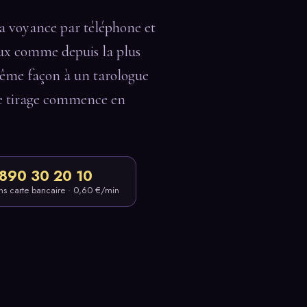
la voyance par téléphone et
ueux comme depuis la plus
ême façon à un tarologue
le tirage commence en
890 30 20 10
ns carte bancaire · 0,60 €/min