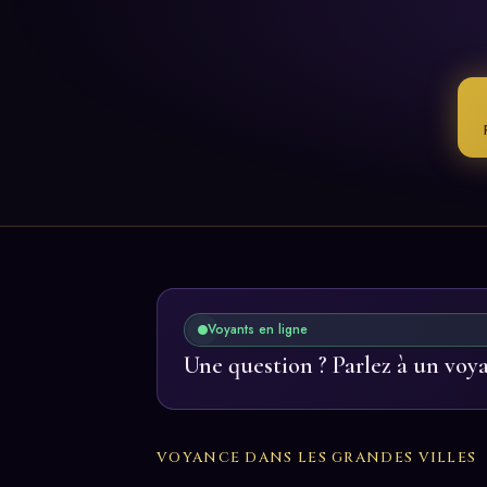
Voyants en ligne
Une question ? Parlez à un voy
VOYANCE DANS LES GRANDES VILLES