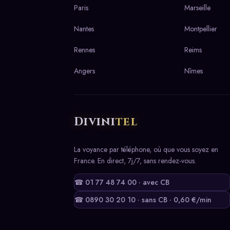
Paris
Marseille
Nantes
Montpellier
Rennes
Reims
Angers
Nîmes
Divini
tel
La voyance par téléphone, où que vous soyez en
France. En direct, 7j/7, sans rendez-vous.
☎ 01 77 48 74 00 · avec CB
☎ 0890 30 20 10 · sans CB · 0,60 €/min