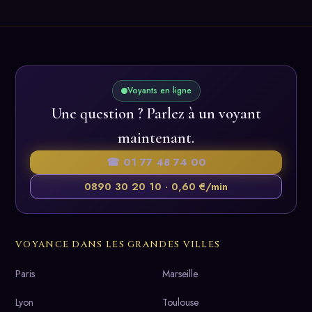
Voyants en ligne
Une question ? Parlez à un voyant
maintenant.
☎ 01 77 48 74 00
0890 30 20 10 · 0,60 €/min
VOYANCE DANS LES GRANDES VILLES
Paris
Marseille
Lyon
Toulouse