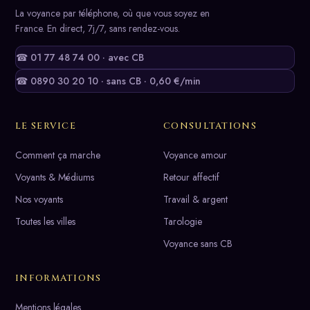
La voyance par téléphone, où que vous soyez en
France. En direct, 7j/7, sans rendez-vous.
☎ 01 77 48 74 00 · avec CB
☎ 0890 30 20 10 · sans CB · 0,60 €/min
LE SERVICE
CONSULTATIONS
Comment ça marche
Voyance amour
Voyants & Médiums
Retour affectif
Nos voyants
Travail & argent
Toutes les villes
Tarologie
Voyance sans CB
INFORMATIONS
Mentions légales