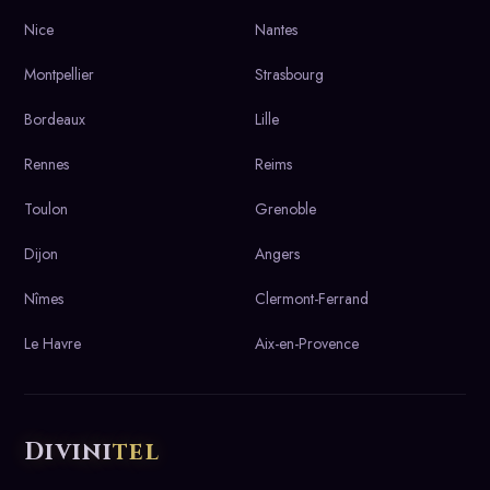
Nice
Nantes
Montpellier
Strasbourg
Bordeaux
Lille
Rennes
Reims
Toulon
Grenoble
Dijon
Angers
Nîmes
Clermont-Ferrand
Le Havre
Aix-en-Provence
Divini
tel