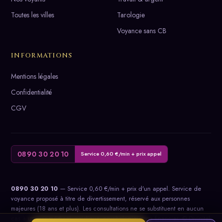
Toutes les villes
Tarologie
Voyance sans CB
INFORMATIONS
Mentions légales
Confidentialité
CGV
0890 30 20 10
Service 0,60 €/min + prix appel
0890 30 20 10
— Service 0,60 €/min + prix d'un appel. Service de
voyance proposé à titre de divertissement, réservé aux personnes
majeures (18 ans et plus). Les consultations ne se substituent en aucun
cas à un avis médical, juridique, psychologique ou financier. © Divinitel