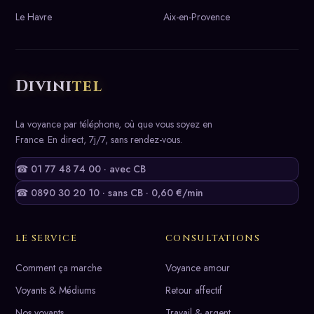
Le Havre
Aix-en-Provence
Divini
tel
La voyance par téléphone, où que vous soyez en
France. En direct, 7j/7, sans rendez-vous.
☎ 01 77 48 74 00 · avec CB
☎ 0890 30 20 10 · sans CB · 0,60 €/min
LE SERVICE
CONSULTATIONS
Comment ça marche
Voyance amour
Voyants & Médiums
Retour affectif
Nos voyants
Travail & argent