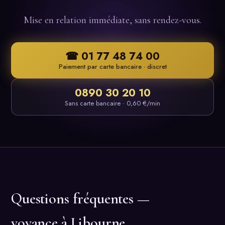
Mise en relation immédiate, sans rendez-vous.
☎ 01 77 48 74 00
Paiement par carte bancaire · discret
0890 30 20 10
Sans carte bancaire · 0,60 €/min
Questions fréquentes —
voyance à Libourne