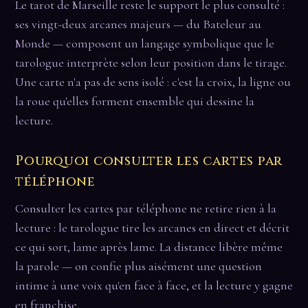
Le tarot de Marseille reste le support le plus consulté :
ses vingt-deux arcanes majeurs — du Bateleur au
Monde — composent un langage symbolique que le
tarologue interprète selon leur position dans le tirage.
Une carte n'a pas de sens isolé : c'est la croix, la ligne ou
la roue qu'elles forment ensemble qui dessine la
lecture.
Pourquoi consulter les cartes par
téléphone
Consulter les cartes par téléphone ne retire rien à la
lecture : le tarologue tire les arcanes en direct et décrit
ce qui sort, lame après lame. La distance libère même
la parole — on confie plus aisément une question
intime à une voix qu'en face à face, et la lecture y gagne
en franchise.