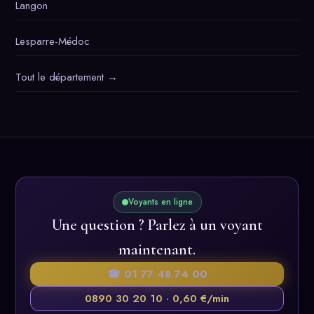
Langon
Lesparre-Médoc
Tout le département →
Voyants en ligne
Une question ? Parlez à un voyant
maintenant.
☎ 01 77 48 74 00
0890 30 20 10 · 0,60 €/min