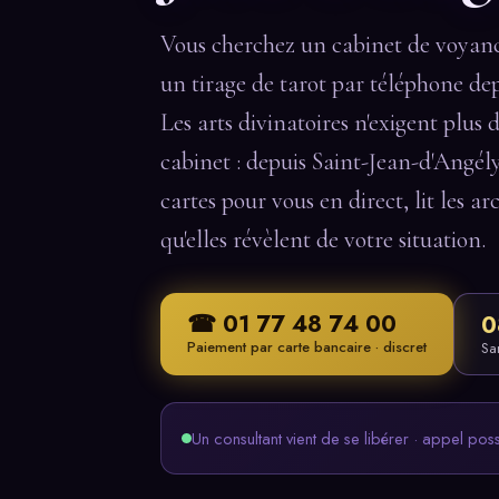
Vous cherchez un cabinet de voyanc
un tirage de tarot par téléphone de
Les arts divinatoires n'exigent plus 
cabinet : depuis Saint-Jean-d'Angély
cartes pour vous en direct, lit les ar
qu'elles révèlent de votre situation.
☎ 01 77 48 74 00
0
Paiement par carte bancaire · discret
Sa
Un consultant vient de se libérer · appel pos