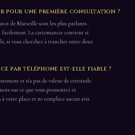
ir pour une première consultation ?
arot de Marseille sont les plus parlants :
it facilement. La cartomancie convient si
le, si vous cherchez à trancher entre deux
e par téléphone est-elle fiable ?
issement et n'a pas de valeur de certitude.
 mots sur ce que vous pressentez et
s à votre place et ne remplace aucun avis