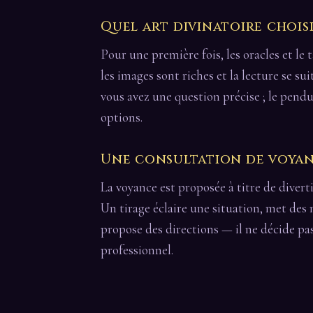
Quel art divinatoire chois
Pour une première fois, les oracles et le t
les images sont riches et la lecture se su
vous avez une question précise ; le pendu
options.
Une consultation de voyanc
La voyance est proposée à titre de divert
Un tirage éclaire une situation, met des
propose des directions — il ne décide pa
professionnel.