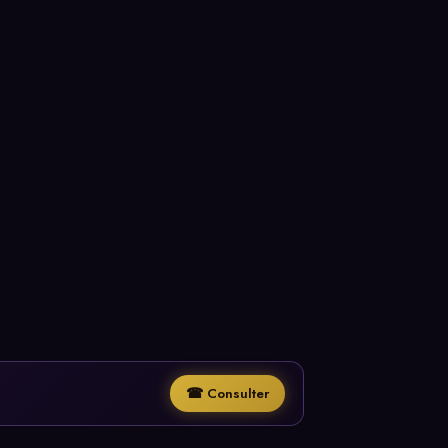
☎ Consulter