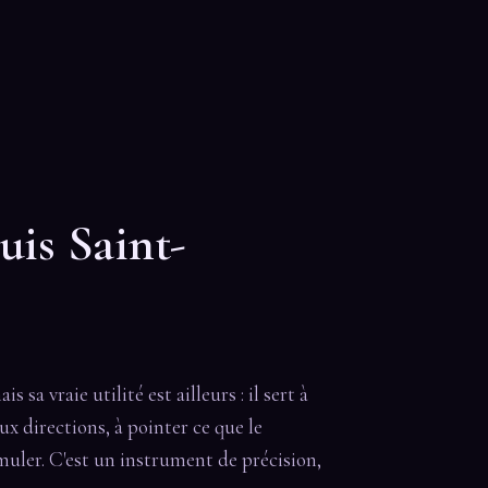
uis Saint-
sa vraie utilité est ailleurs : il sert à
x directions, à pointer ce que le
muler. C'est un instrument de précision,