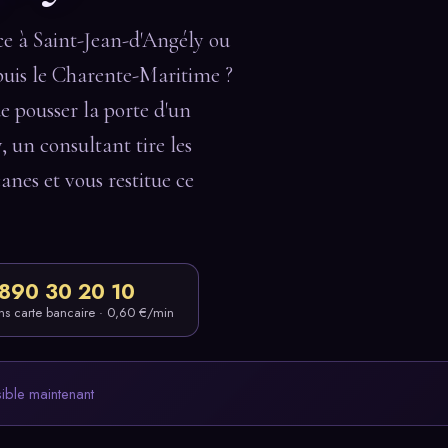
e à Saint-Jean-d'Angély ou
puis le Charente-Maritime ?
de pousser la porte d'un
, un consultant tire les
canes et vous restitue ce
890 30 20 10
ns carte bancaire · 0,60 €/min
sible maintenant