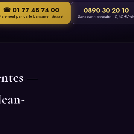
☎ 01 77 48 74 00
0890 30 20 10
Paiement par carte bancaire · discret
Sans carte bancaire · 0,60 €/mi
entes —
Jean-