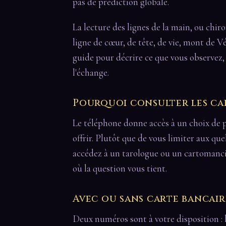
pas de prédiction globale.
La lecture des lignes de la main, ou chir
ligne de cœur, de tête, de vie, mont de V
guide pour décrire ce que vous observez, 
l'échange.
Pourquoi consulter les ca
Le téléphone donne accès à un choix de p
offrir. Plutôt que de vous limiter aux qu
accédez à un tarologue ou un cartomanci
où la question vous tient.
Avec ou sans carte bancair
Deux numéros sont à votre disposition : 