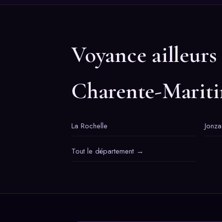
Voyance ailleurs
Charente-Marit
La Rochelle
Jonza
Tout le département →