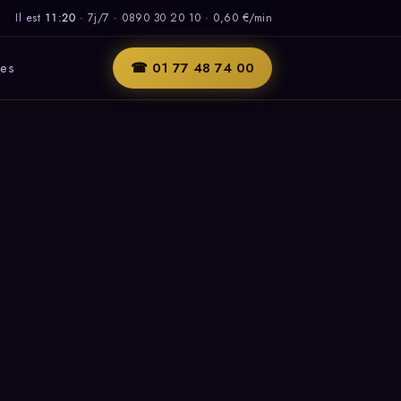
Il est
11:20
·
7j/7
·
0890 30 20 10 · 0,60 €/min
les
☎ 01 77 48 74 00