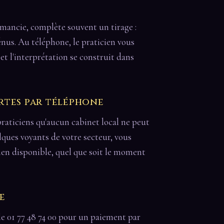
omancie, complète souvent un tirage :
énus. Au téléphone, le praticien vous
et l'interprétation se construit dans
rtes par téléphone
raticiens qu'aucun cabinet local ne peut
elques voyants de votre secteur, vous
en disponible, quel que soit le moment
e
le 01 77 48 74 00 pour un paiement par