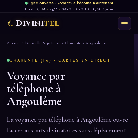
Ligne ouverte · voyants à l'écoute maintenant
Il est
10:14
·
7j/7
·
0890 30 20 10 · 0,60 €/min
Divini
tel
Accueil
›
Nouvelle-Aquitaine
›
Charente
› Angoulême
CHARENTE (16) · CARTES EN DIRECT
Voyance par
téléphone à
Angoulême
La voyance par téléphone à Angoulême ouvre
l'accès aux arts divinatoires sans déplacement.