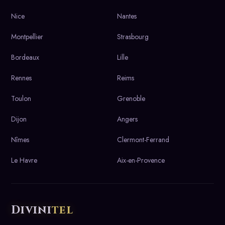
Nice
Nantes
Montpellier
Strasbourg
Bordeaux
Lille
Rennes
Reims
Toulon
Grenoble
Dijon
Angers
Nîmes
Clermont-Ferrand
Le Havre
Aix-en-Provence
Divini
tel