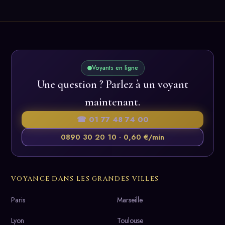
Voyants en ligne
Une question ? Parlez à un voyant
maintenant.
☎ 01 77 48 74 00
0890 30 20 10 · 0,60 €/min
VOYANCE DANS LES GRANDES VILLES
Paris
Marseille
Lyon
Toulouse