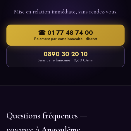
Mise en relation immédiate, sans rendez-vous.
☎ 01 77 48 74 00
Paiement par carte bancaire · discret
0890 30 20 10
Sans carte bancaire · 0,60 €/min
Questions fréquentes —
voyance à Angoulême