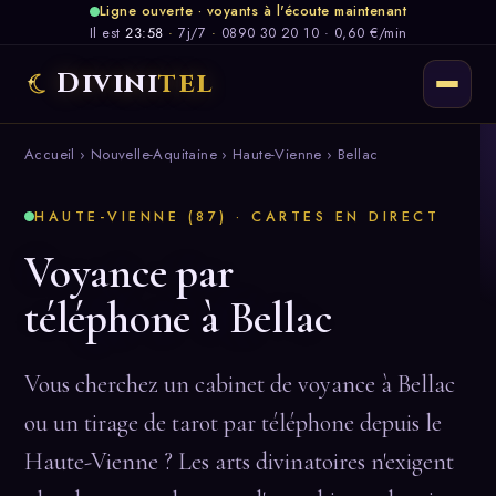
Ligne ouverte · voyants à l'écoute maintenant
Il est
23:58
·
7j/7
·
0890 30 20 10 · 0,60 €/min
Divini
tel
Accueil
›
Nouvelle-Aquitaine
›
Haute-Vienne
› Bellac
HAUTE-VIENNE (87) · CARTES EN DIRECT
Voyance par
téléphone à Bellac
Vous cherchez un cabinet de voyance à Bellac
ou un tirage de tarot par téléphone depuis le
Haute-Vienne ? Les arts divinatoires n'exigent