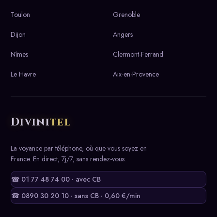
Toulon
Grenoble
Dijon
Angers
Nîmes
Clermont-Ferrand
Le Havre
Aix-en-Provence
Divini
tel
La voyance par téléphone, où que vous soyez en
France. En direct, 7j/7, sans rendez-vous.
☎ 01 77 48 74 00 · avec CB
☎ 0890 30 20 10 · sans CB · 0,60 €/min