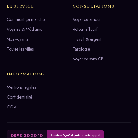
LE SERVICE
CONSULTATIONS
Comment ça marche
Voyance amour
Voyants & Médiums
Retour affectif
Nos voyants
Travail & argent
Toutes les villes
Tarologie
Voyance sans CB
INFORMATIONS
Mentions légales
Confidentialité
CGV
0890 30 20 10
Service 0,60 €/min + prix appel