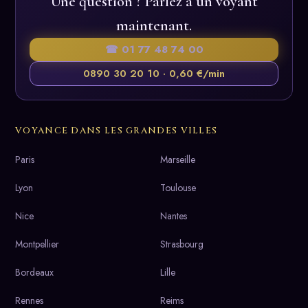
Une question ? Parlez à un voyant
maintenant.
☎ 01 77 48 74 00
0890 30 20 10 · 0,60 €/min
VOYANCE DANS LES GRANDES VILLES
Paris
Marseille
Lyon
Toulouse
Nice
Nantes
Montpellier
Strasbourg
Bordeaux
Lille
Rennes
Reims