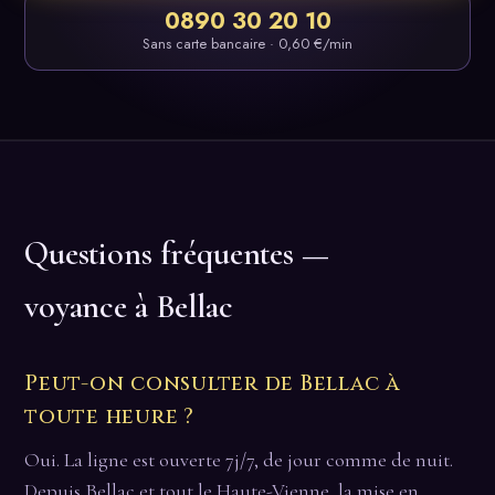
0890 30 20 10
Sans carte bancaire · 0,60 €/min
Questions fréquentes —
voyance à Bellac
Peut-on consulter de Bellac à
toute heure ?
Oui. La ligne est ouverte 7j/7, de jour comme de nuit.
Depuis Bellac et tout le Haute-Vienne, la mise en