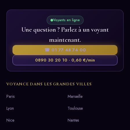
Voyants en ligne
Une question ? Parlez à un voyant
maintenant.
☎ 01 77 48 74 00
0890 30 20 10 · 0,60 €/min
VOYANCE DANS LES GRANDES VILLES
Paris
Marseille
Lyon
Toulouse
Nice
Nantes