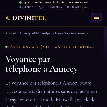
Ligne ouverte · voyants à l'écoute maintenant
Il est
02:53
·
7j/7
·
0890 30 20 10 · 0,60 €/min
Divini
tel
Accueil
›
Auvergne-Rhône-Alpes
›
Haute-Savoie
› Annecy
HAUTE-SAVOIE (74) · CARTES EN DIRECT
Voyance par
téléphone à Annecy
La voyance par téléphone à Annecy ouvre
l'accès aux arts divinatoires sans déplacement.
Tirage en croix, tarot de Marseille, oracle de