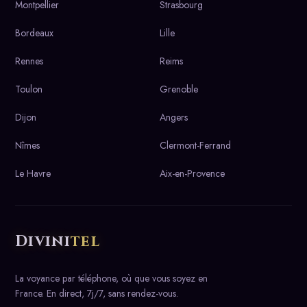
Montpellier
Strasbourg
Bordeaux
Lille
Rennes
Reims
Toulon
Grenoble
Dijon
Angers
Nîmes
Clermont-Ferrand
Le Havre
Aix-en-Provence
Divini
tel
La voyance par téléphone, où que vous soyez en
France. En direct, 7j/7, sans rendez-vous.