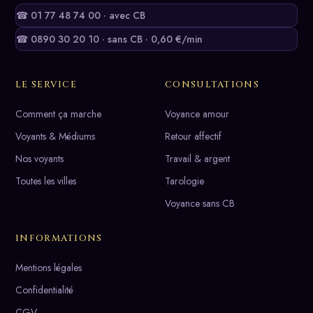
☎ 01 77 48 74 00 · avec CB
☎ 0890 30 20 10 · sans CB · 0,60 €/min
LE SERVICE
CONSULTATIONS
Comment ça marche
Voyance amour
Voyants & Médiums
Retour affectif
Nos voyants
Travail & argent
Toutes les villes
Tarologie
Voyance sans CB
INFORMATIONS
Mentions légales
Confidentialité
CGV