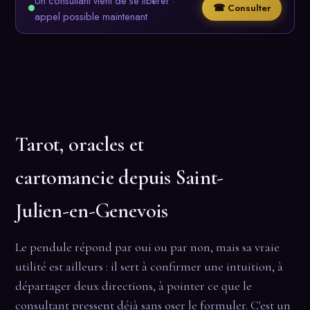
Un consultant vient de se libérer ·
☎ Consulter
appel possible maintenant
Tarot, oracles et
cartomancie depuis Saint-
Julien-en-Genevois
Le pendule répond par oui ou par non, mais sa vraie
utilité est ailleurs : il sert à confirmer une intuition, à
départager deux directions, à pointer ce que le
consultant pressent déjà sans oser le formuler. C'est un