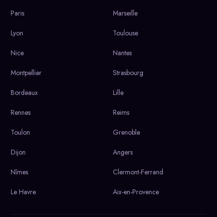
Paris
Marseille
Lyon
Toulouse
Nice
Nantes
Montpellier
Strasbourg
Bordeaux
Lille
Rennes
Reims
Toulon
Grenoble
Dijon
Angers
Nîmes
Clermont-Ferrand
Le Havre
Aix-en-Provence