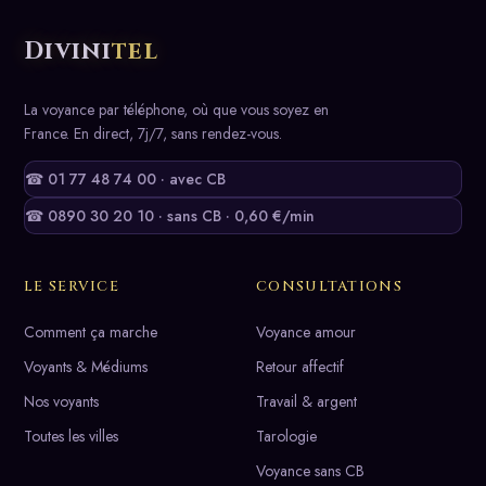
Divini
tel
La voyance par téléphone, où que vous soyez en
France. En direct, 7j/7, sans rendez-vous.
☎ 01 77 48 74 00 · avec CB
☎ 0890 30 20 10 · sans CB · 0,60 €/min
LE SERVICE
CONSULTATIONS
Comment ça marche
Voyance amour
Voyants & Médiums
Retour affectif
Nos voyants
Travail & argent
Toutes les villes
Tarologie
Voyance sans CB