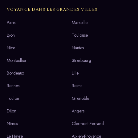
VOYANCE DANS LES GRANDES VILLES
Paris
Marseille
Lyon
Toulouse
Nice
Nantes
Montpellier
Strasbourg
Bordeaux
Lille
Rennes
Reims
Toulon
Grenoble
Dijon
Angers
Nîmes
Clermont-Ferrand
Le Havre
Aix-en-Provence