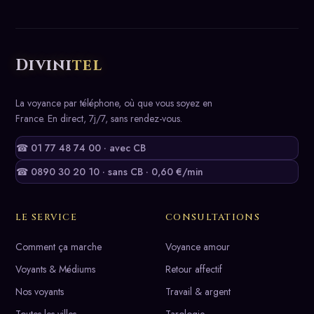
Divini
tel
La voyance par téléphone, où que vous soyez en
France. En direct, 7j/7, sans rendez-vous.
☎ 01 77 48 74 00 · avec CB
☎ 0890 30 20 10 · sans CB · 0,60 €/min
LE SERVICE
CONSULTATIONS
Comment ça marche
Voyance amour
Voyants & Médiums
Retour affectif
Nos voyants
Travail & argent
Toutes les villes
Tarologie