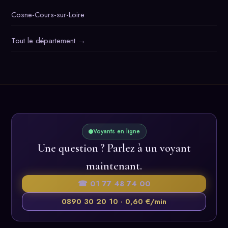
Cosne-Cours-sur-Loire
Tout le département →
Voyants en ligne
Une question ? Parlez à un voyant
maintenant.
☎ 01 77 48 74 00
0890 30 20 10 · 0,60 €/min