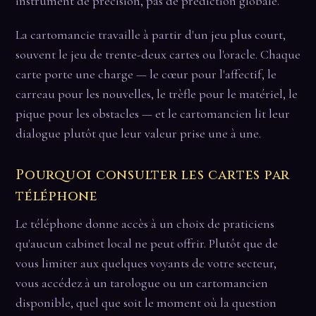
instrument de précision, pas de prédiction globale.
La cartomancie travaille à partir d'un jeu plus court,
souvent le jeu de trente-deux cartes ou l'oracle. Chaque
carte porte une charge — le cœur pour l'affectif, le
carreau pour les nouvelles, le trèfle pour le matériel, le
pique pour les obstacles — et le cartomancien lit leur
dialogue plutôt que leur valeur prise une à une.
Pourquoi consulter les cartes par
téléphone
Le téléphone donne accès à un choix de praticiens
qu'aucun cabinet local ne peut offrir. Plutôt que de
vous limiter aux quelques voyants de votre secteur,
vous accédez à un tarologue ou un cartomancien
disponible, quel que soit le moment où la question