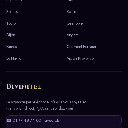
Rennes
Reims
Toulon
Grenoble
Dijon
Angers
Nîmes
Clermont-Ferrand
Le Havre
Aix-en-Provence
Divini
tel
La voyance par téléphone, où que vous soyez en
France. En direct, 7j/7, sans rendez-vous.
☎ 01 77 48 74 00 · avec CB