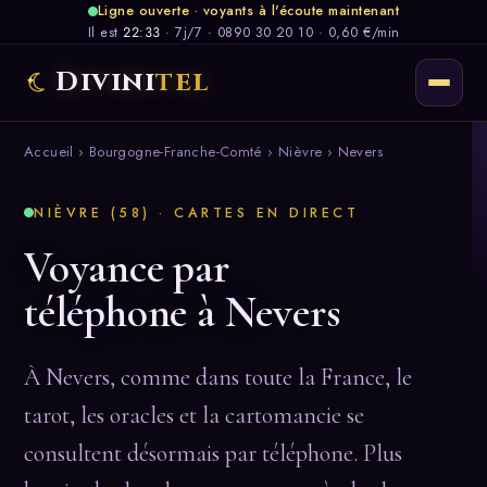
Ligne ouverte · voyants à l'écoute maintenant
Il est
22:33
·
7j/7
·
0890 30 20 10 · 0,60 €/min
Divini
tel
Accueil
›
Bourgogne-Franche-Comté
›
Nièvre
› Nevers
NIÈVRE (58) · CARTES EN DIRECT
Voyance par
téléphone à Nevers
À Nevers, comme dans toute la France, le
tarot, les oracles et la cartomancie se
consultent désormais par téléphone. Plus