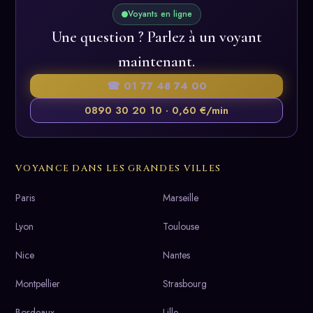
Voyants en ligne
Une question ? Parlez à un voyant
maintenant.
☎ 01 77 48 74 00
0890 30 20 10 · 0,60 €/min
VOYANCE DANS LES GRANDES VILLES
Paris
Marseille
Lyon
Toulouse
Nice
Nantes
Montpellier
Strasbourg
Bordeaux
Lille