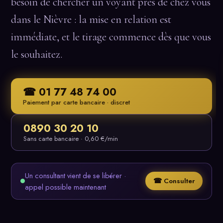
besoin de chercher un voyant près de chez vous
dans le Nièvre : la mise en relation est
immédiate, et le tirage commence dès que vous
le souhaitez.
☎ 01 77 48 74 00
Paiement par carte bancaire · discret
0890 30 20 10
Sans carte bancaire · 0,60 €/min
Un consultant vient de se libérer ·
☎ Consulter
appel possible maintenant