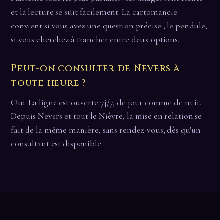
et la lecture se suit facilement. La cartomancie
convient si vous avez une question précise ; le pendule,
si vous cherchez à trancher entre deux options.
Peut-on consulter de Nevers à
toute heure ?
Oui. La ligne est ouverte 7j/7, de jour comme de nuit.
Depuis Nevers et tout le Nièvre, la mise en relation se
fait de la même manière, sans rendez-vous, dès qu'un
consultant est disponible.