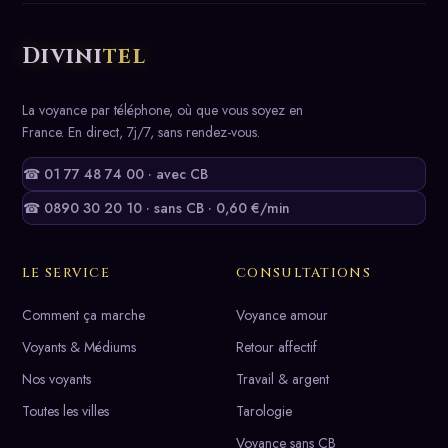
Divini
tel
La voyance par téléphone, où que vous soyez en
France. En direct, 7j/7, sans rendez-vous.
☎ 01 77 48 74 00 · avec CB
☎ 0890 30 20 10 · sans CB · 0,60 €/min
LE SERVICE
CONSULTATIONS
Comment ça marche
Voyance amour
Voyants & Médiums
Retour affectif
Nos voyants
Travail & argent
Toutes les villes
Tarologie
Voyance sans CB