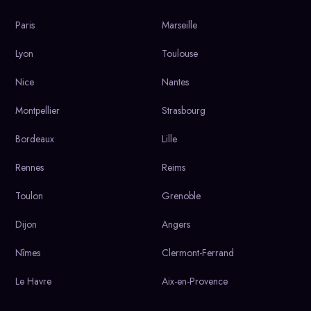
Paris
Marseille
Lyon
Toulouse
Nice
Nantes
Montpellier
Strasbourg
Bordeaux
Lille
Rennes
Reims
Toulon
Grenoble
Dijon
Angers
Nîmes
Clermont-Ferrand
Le Havre
Aix-en-Provence