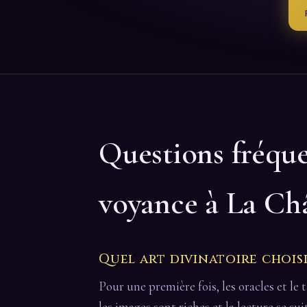
Questions fréqu
voyance à La Ch
Quel art divinatoire chois
Pour une première fois, les oracles et le t
les images sont riches et la lecture se su