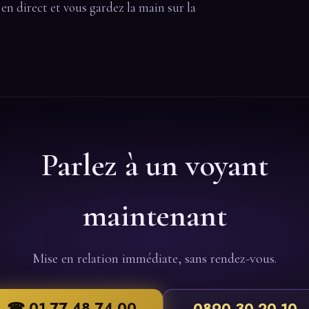
t en direct et vous gardez la main sur la
Parlez à un voyant
maintenant
Mise en relation immédiate, sans rendez-vous.
☎ 01 77 48 74 00
0890 30 20 10