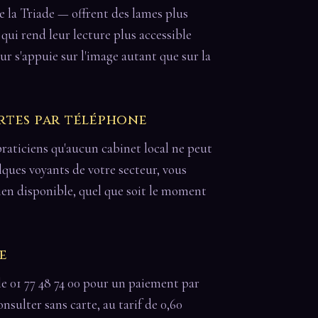
de la Triade — offrent des lames plus
e qui rend leur lecture plus accessible
ur s'appuie sur l'image autant que sur la
rtes par téléphone
raticiens qu'aucun cabinet local ne peut
elques voyants de votre secteur, vous
en disponible, quel que soit le moment
e
le 01 77 48 74 00 pour un paiement par
onsulter sans carte, au tarif de 0,60