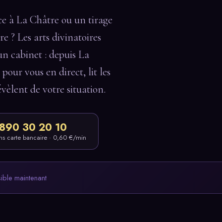
e à La Châtre ou un tirage
e ? Les arts divinatoires
un cabinet : depuis La
pour vous en direct, lit les
évèlent de votre situation.
890 30 20 10
ns carte bancaire · 0,60 €/min
sible maintenant