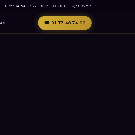
Il est
14:54
·
7j/7
·
0890 30 20 10 · 0,60 €/min
les
☎ 01 77 48 74 00