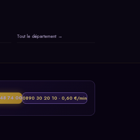
Tout le département →
48 74 00
0890 30 20 10 · 0,60 €/min