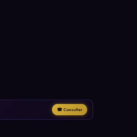
☎ Consulter