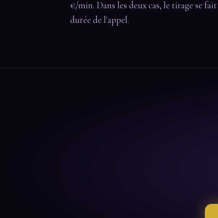
€/min. Dans les deux cas, le tirage se fai
durée de l'appel.