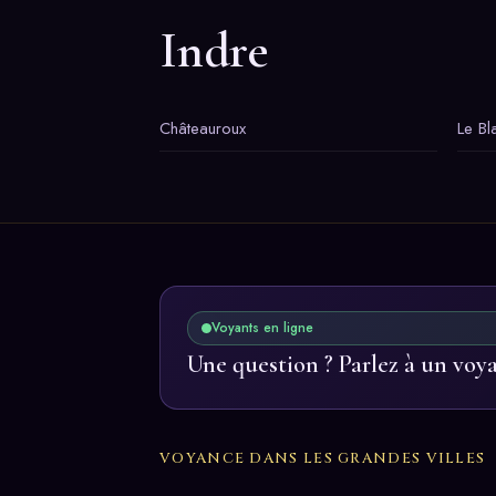
Indre
Châteauroux
Le Bl
Voyants en ligne
Une question ? Parlez à un voy
VOYANCE DANS LES GRANDES VILLES