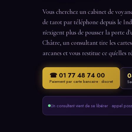
Vous cherchez un cabinet de voyanc
de tarot par téléphone depuis le Indr
n'exigent plus de pousser la porte d'
Châtre, un consultant tire les cartes 
arcanes et vous restitue ce qu'elles r
☎ 01 77 48 74 00
0
Paiement par carte bancaire · discret
Sa
Un consultant vient de se libérer · appel pos