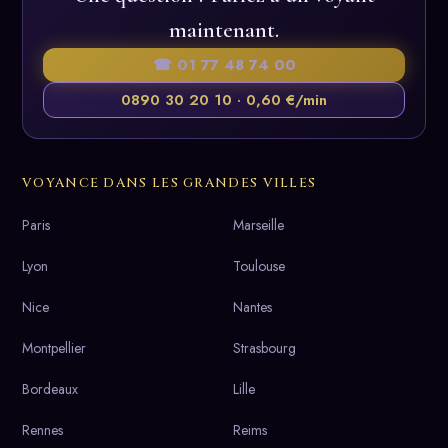
maintenant.
☎ 01 77 48 74 00
0890 30 20 10 · 0,60 €/min
VOYANCE DANS LES GRANDES VILLES
Paris
Marseille
Lyon
Toulouse
Nice
Nantes
Montpellier
Strasbourg
Bordeaux
Lille
Rennes
Reims