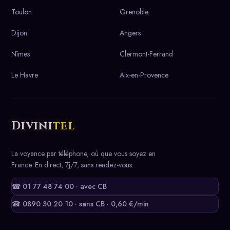
Toulon
Grenoble
Dijon
Angers
Nîmes
Clermont-Ferrand
Le Havre
Aix-en-Provence
Divini
tel
La voyance par téléphone, où que vous soyez en
France. En direct, 7j/7, sans rendez-vous.
☎ 01 77 48 74 00 · avec CB
☎ 0890 30 20 10 · sans CB · 0,60 €/min