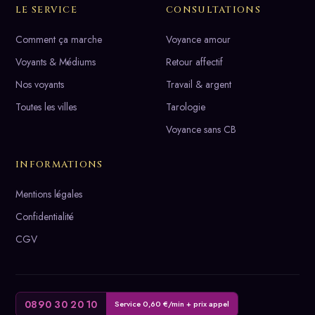
LE SERVICE
CONSULTATIONS
Comment ça marche
Voyance amour
Voyants & Médiums
Retour affectif
Nos voyants
Travail & argent
Toutes les villes
Tarologie
Voyance sans CB
INFORMATIONS
Mentions légales
Confidentialité
CGV
0890 30 20 10
Service 0,60 €/min + prix appel