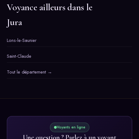
Voyance ailleurs dans le
Jura
Lons-le-Saunier
Saint-Claude
Tout le département →
Voyants en ligne
Une question ? Parlez à un voyant